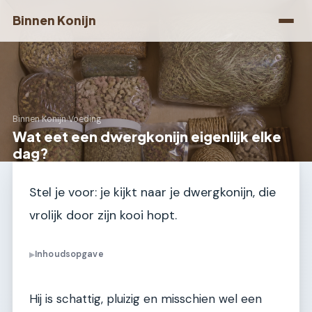
Binnen Konijn
Binnen Konijn
›
Voeding
Wat eet een dwergkonijn eigenlijk elke
dag?
Stel je voor: je kijkt naar je dwergkonijn, die
vrolijk door zijn kooi hopt.
Inhoudsopgave
▶
Hij is schattig, pluizig en misschien wel een