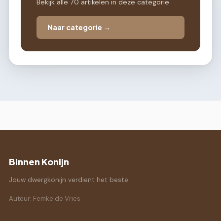
Bekijk alle 70 artikelen in deze categorie.
Naar categorie →
Binnen Konijn
Jouw dwergkonijn verdient het beste.
Auteur: Femke de Vries