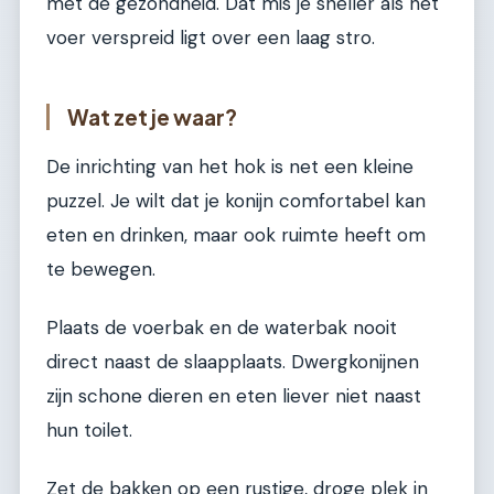
met de gezondheid. Dat mis je sneller als het
voer verspreid ligt over een laag stro.
Wat zet je waar?
De inrichting van het hok is net een kleine
puzzel. Je wilt dat je konijn comfortabel kan
eten en drinken, maar ook ruimte heeft om
te bewegen.
Plaats de voerbak en de waterbak nooit
direct naast de slaapplaats. Dwergkonijnen
zijn schone dieren en eten liever niet naast
hun toilet.
Zet de bakken op een rustige, droge plek in