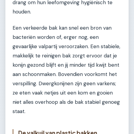
drang om hun leefomgeving hygiënisch te
houden.
Een verkeerde bak kan snel een bron van
bacteriën worden of, erger nog, een
gevaarlijke valpartij veroorzaken. Een stabiele,
makkelijk te reinigen bak zorgt ervoor dat je
konijn gezond blijft en jij minder tijd kwijt bent
aan schoonmaken. Bovendien voorkomt het
verspilling. Dwergkonijnen zijn geen varkens;
ze eten vaak netjes uit een kom en gooien
niet alles overhoop als de bak stabiel genoeg
staat.
De valkuil van plastic bakken