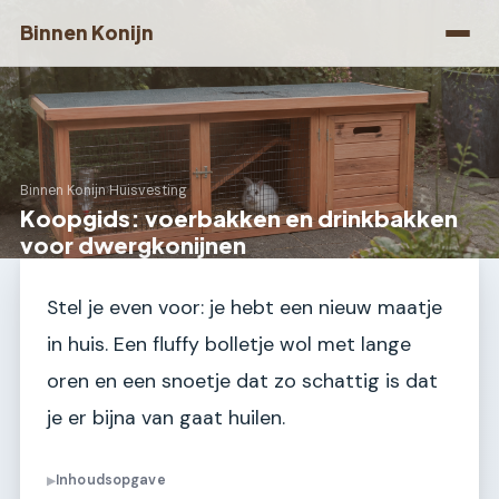
Binnen Konijn
Binnen Konijn
›
Huisvesting
Koopgids: voerbakken en drinkbakken
voor dwergkonijnen
Stel je even voor: je hebt een nieuw maatje
in huis. Een fluffy bolletje wol met lange
oren en een snoetje dat zo schattig is dat
je er bijna van gaat huilen.
Inhoudsopgave
▶