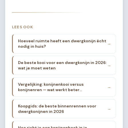
LEES OOK
Hoeveel ruimte heeft een dwergkonijn écht
→
nodig in huis?
De beste kooi voor een dwergkonijn in 2026:
→
wat je moet weten
Vergelijking: konijnenkooi versus
→
konijnenren — wat werkt beter
binnenshuis?
Koopgids: de beste binnenrennen voor
→
dwergkonijnen in 2026
Hoe richt je een konijnenhoek in je