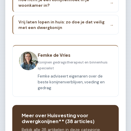
→
woonkamer in?
Vrij laten lopen in huis: zo doe je dat veilig
→
met een dwergkonijn
Femke de Vries
Konijnen gedragstherapeut en binnenhuis
specialist
Femke adviseert eigenaren over de
beste konijnenverblijven, voeding en
gedrag.
Meer over Huisvesting voor
dwergkonijnen** (38 articles)
Bekijk alle 38 artikelen in deze categorie.