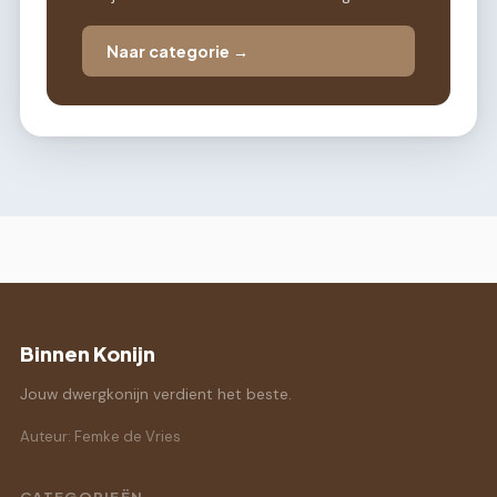
Naar categorie →
Binnen Konijn
Jouw dwergkonijn verdient het beste.
Auteur: Femke de Vries
CATEGORIEËN