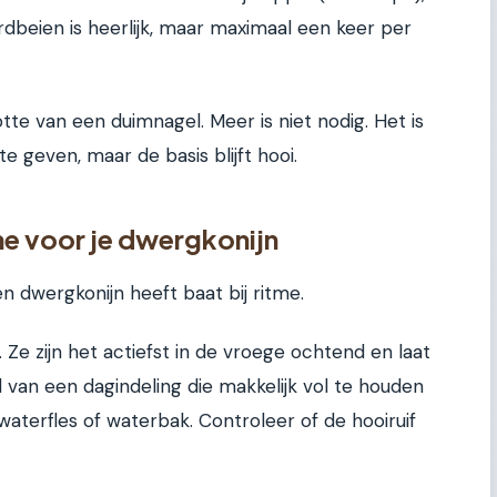
rdbeien is heerlijk, maar maximaal een keer per
tte van een duimnagel. Meer is niet nodig. Het is
te geven, maar de basis blijft hooi.
me voor je dwergkonijn
en dwergkonijn heeft baat bij ritme.
 Ze zijn het actiefst in de vroege ochtend en laat
d van een dagindeling die makkelijk vol te houden
aterfles of waterbak. Controleer of de hooiruif