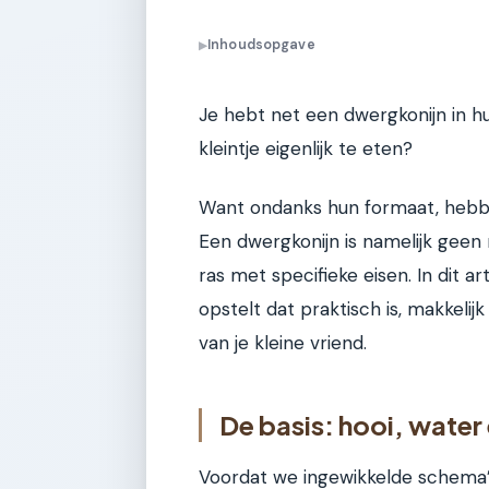
Inhoudsopgave
▶
Je hebt net een dwergkonijn in hu
kleintje eigenlijk te eten?
Want ondanks hun formaat, hebbe
Een dwergkonijn is namelijk geen 
ras met specifieke eisen. In dit a
opstelt dat praktisch is, makkeli
van je kleine vriend.
De basis: hooi, water
Voordat we ingewikkelde schema