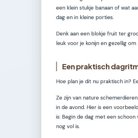
een klein stukje banaan of wat aa
dag en in kleine porties.
Denk aan een blokje fruit ter groo
leuk voor je konijn en gezellig om 
Een praktisch dagrit
Hoe plan je dit nu praktisch in? E
Ze zijn van nature schemerdieren.
in de avond. Hier is een voorbeel
is: Begin de dag met een schoon w
nog vol is.