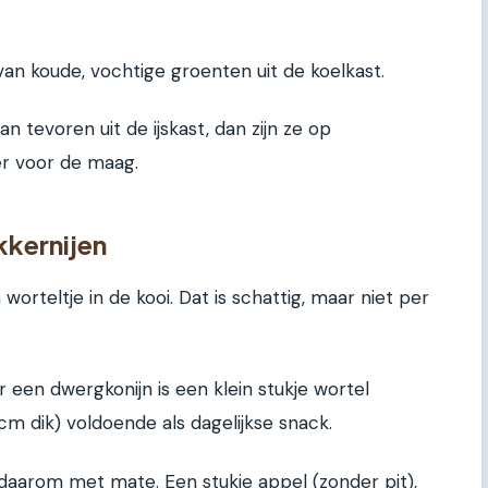
van koude, vochtige groenten uit de koelkast.
n tevoren uit de ijskast, dan zijn ze op
r voor de maag.
ekkernijen
orteltje in de kooi. Dat is schattig, maar niet per
r een dwergkonijn is een klein stukje wortel
cm dik) voldoende als dagelijkse snack.
uit daarom met mate. Een stukje appel (zonder pit),