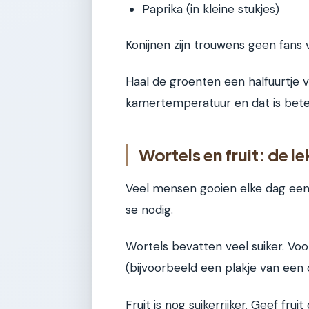
Paprika (in kleine stukjes)
Konijnen zijn trouwens geen fans 
Haal de groenten een halfuurtje va
kamertemperatuur en dat is bete
Wortels en fruit: de l
Veel mensen gooien elke dag een w
se nodig.
Wortels bevatten veel suiker. Voo
(bijvoorbeeld een plakje van een 
Fruit is nog suikerrijker. Geef fr