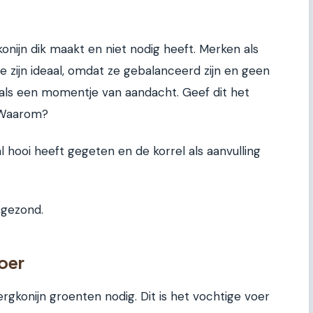
konijn dik maakt en niet nodig heeft. Merken als
 zijn ideaal, omdat ze gebalanceerd zijn en geen
n als een momentje van aandacht. Geef dit het
. Waarom?
l hooi heeft gegeten en de korrel als aanvulling
 gezond.
oer
ergkonijn groenten nodig. Dit is het vochtige voer