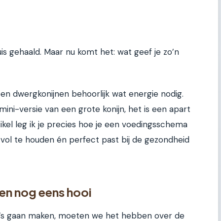
is gehaald. Maar nu komt het: wat geef je zo’n
n dwergkonijnen behoorlijk wat energie nodig.
mini-versie van een grote konijn, het is een apart
rtikel leg ik je precies hoe je een voedingsschema
jk vol te houden én perfect past bij de gezondheid
 en nog eens hooi
’s gaan maken, moeten we het hebben over de