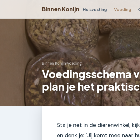
Binnen Konijn
Huisvesting
Voeding
Binnen Konijn
›
Voeding
Voedingsschema vo
plan je het praktisc
Sta je net in de dierenwinkel, ki
en denk je: "Jij komt mee naar hu