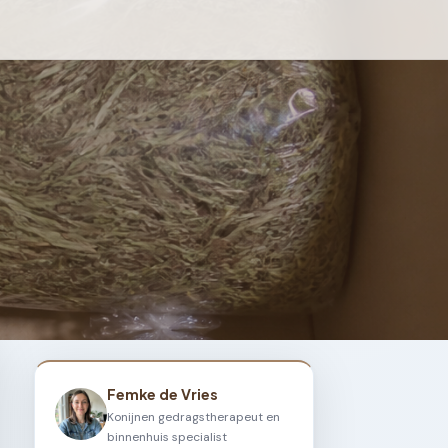
Femke de Vries
Konijnen gedragstherapeut en
binnenhuis specialist