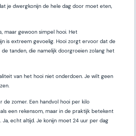
s dat je dwergkonijn de hele dag door moet eten,
s, maar gewoon simpel hooi. Het
ijn is extreem gevoelig. Hooi zorgt ervoor dat de
t de tanden, die namelijk doorgroeien zolang het
iteit van het hooi niet onderdoen. Je wilt geen
ezen.
ar de zomer. Een handvol hooi per kilo
 als een rekensom, maar in de praktijk betekent
is. Ja, echt altijd. Je konijn moet 24 uur per dag