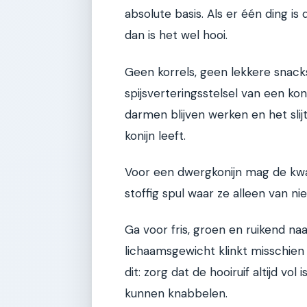
absolute basis. Als er één ding i
dan is het wel hooi.
Geen korrels, geen lekkere snack
spijsverteringsstelsel van een kon
darmen blijven werken en het slij
konijn leeft.
Voor een dwergkonijn mag de kwal
stoffig spul waar ze alleen van ni
Ga voor fris, groen en ruikend na
lichaamsgewicht klinkt misschien
dit: zorg dat de hooiruif altijd vol 
kunnen knabbelen.