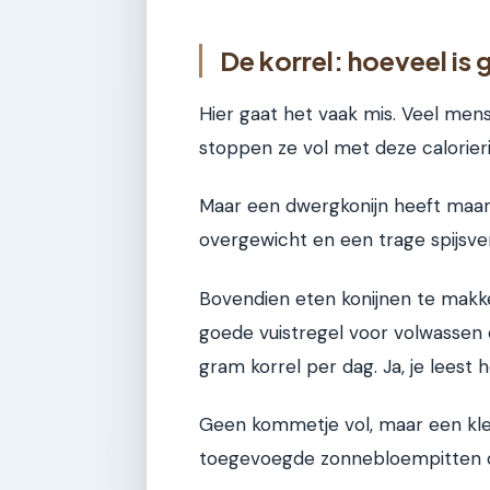
De korrel: hoeveel is
Hier gaat het vaak mis. Veel mens
stoppen ze vol met deze calorieri
Maar een dwergkonijn heeft maar 
overgewicht en een trage spijsver
Bovendien eten konijnen te makke
goede vuistregel voor volwassen
gram korrel per dag. Ja, je leest 
Geen kommetje vol, maar een klein
toegevoegde zonnebloempitten o