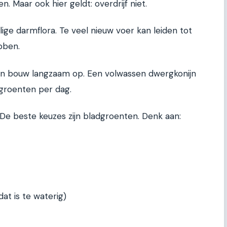
n. Maar ook hier geldt: overdrijf niet.
ige darmflora. Te veel nieuw voer kan leiden tot
ebben.
en bouw langzaam op. Een volwassen dwergkonijn
groenten per dag.
De beste keuzes zijn bladgroenten. Denk aan:
dat is te waterig)