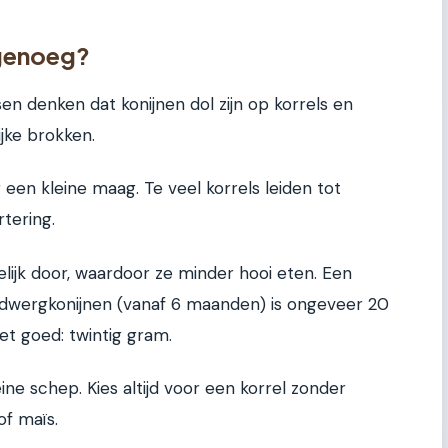
 genoeg?
en denken dat konijnen dol zijn op korrels en
jke brokken.
een kleine maag. Te veel korrels leiden tot
tering.
lijk door, waardoor ze minder hooi eten. Een
 dwergkonijnen (vanaf 6 maanden) is ongeveer 20
het goed: twintig gram.
e schep. Kies altijd voor een korrel zonder
f maïs.