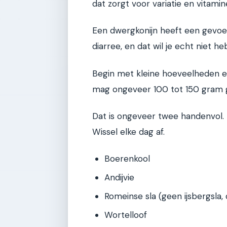
dat zorgt voor variatie en vitamine
Een dwergkonijn heeft een gevoel
diarree, en dat wil je echt niet h
Begin met kleine hoeveelheden 
mag ongeveer 100 tot 150 gram 
Dat is ongeveer twee handenvol. 
Wissel elke dag af.
Boerenkool
Andijvie
Romeinse sla (geen ijsbergsla, 
Wortelloof