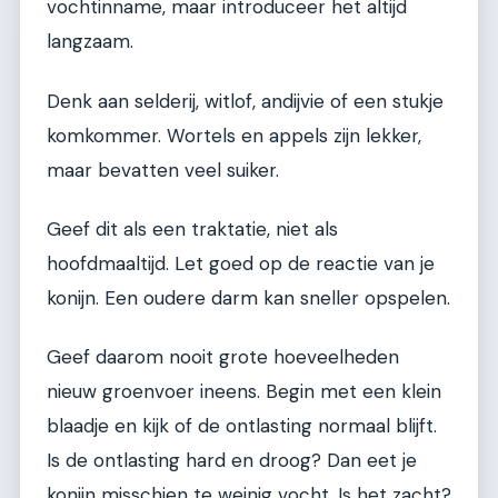
vochtinname, maar introduceer het altijd
langzaam.
Denk aan selderij, witlof, andijvie of een stukje
komkommer. Wortels en appels zijn lekker,
maar bevatten veel suiker.
Geef dit als een traktatie, niet als
hoofdmaaltijd. Let goed op de reactie van je
konijn. Een oudere darm kan sneller opspelen.
Geef daarom nooit grote hoeveelheden
nieuw groenvoer ineens. Begin met een klein
blaadje en kijk of de ontlasting normaal blijft.
Is de ontlasting hard en droog? Dan eet je
konijn misschien te weinig vocht. Is het zacht?