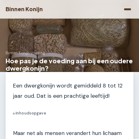
Binnen Konijn
Binnen Konijn
›
Voeding
Hoe pas je de voeding aan bij een oudere
dwergkonijn?
Een dwergkonijn wordt gemiddeld 8 tot 12
jaar oud. Dat is een prachtige leeftijd!
Inhoudsopgave
▶
Maar net als mensen verandert hun lichaam