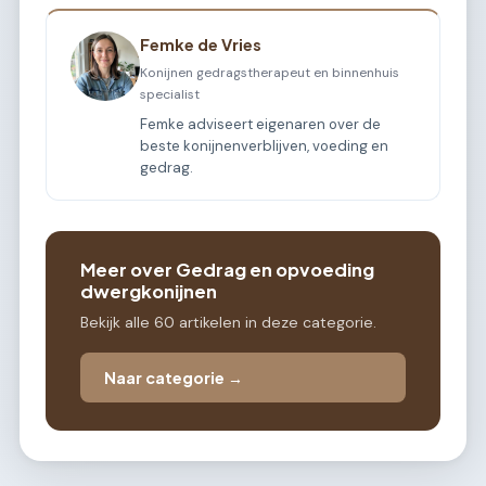
Femke de Vries
Konijnen gedragstherapeut en binnenhuis
specialist
Femke adviseert eigenaren over de
beste konijnenverblijven, voeding en
gedrag.
Meer over Gedrag en opvoeding
dwergkonijnen
Bekijk alle 60 artikelen in deze categorie.
Naar categorie →