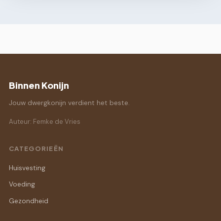
Binnen Konijn
Jouw dwergkonijn verdient het beste.
Auteur: Femke de Vries
CATEGORIEËN
Huisvesting
Voeding
Gezondheid