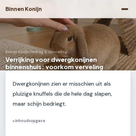
Binnen Konijn
Binnen Konijn
›
Gedrag & opvoeding
Verrijking voor dwergkonijnen
binnenshuis: voorkom verveling
Dwergkonijnen zien er misschien uit als
pluizige knuffels die de hele dag slapen,
maar schijn bedriegt.
Inhoudsopgave
▶