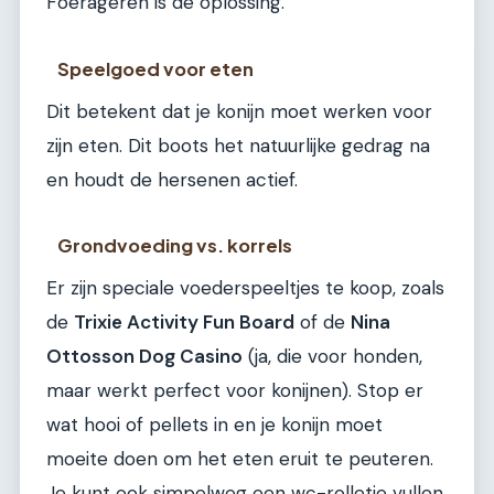
Foerageren is de oplossing.
Speelgoed voor eten
Dit betekent dat je konijn moet werken voor
zijn eten. Dit boots het natuurlijke gedrag na
en houdt de hersenen actief.
Grondvoeding vs. korrels
Er zijn speciale voederspeeltjes te koop, zoals
de
Trixie Activity Fun Board
of de
Nina
Ottosson Dog Casino
(ja, die voor honden,
maar werkt perfect voor konijnen). Stop er
wat hooi of pellets in en je konijn moet
moeite doen om het eten eruit te peuteren.
Je kunt ook simpelweg een wc-rolletje vullen