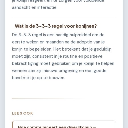
je konijn reageert en te zorgen voor voldoende
aandacht en interactie.
Wat is de 3-3-3 regel voor konijnen?
De 3-3-3 regel is een handig hulpmiddel om de
eerste weken en maanden na de adoptie van je
konijn te begeleiden. Het betekent dat je geduldig
moet zijn, consistent in je routine en positieve
bekrachtiging moet gebruiken om je konijn te helpen
wennen aan zijn nieuwe omgeving en een goede
band met je op te bouwen.
LEES OOK
Hoe communiceert een dwergkonijn —