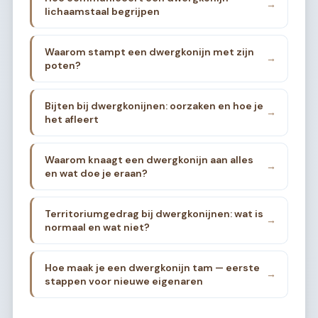
→
lichaamstaal begrijpen
Waarom stampt een dwergkonijn met zijn
→
poten?
Bijten bij dwergkonijnen: oorzaken en hoe je
→
het afleert
Waarom knaagt een dwergkonijn aan alles
→
en wat doe je eraan?
Territoriumgedrag bij dwergkonijnen: wat is
→
normaal en wat niet?
Hoe maak je een dwergkonijn tam — eerste
→
stappen voor nieuwe eigenaren