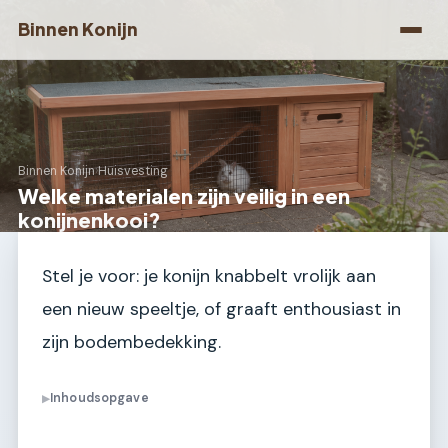
Binnen Konijn
Binnen Konijn
›
Huisvesting
Welke materialen zijn veilig in een
konijnenkooi?
Stel je voor: je konijn knabbelt vrolijk aan
een nieuw speeltje, of graaft enthousiast in
zijn bodembedekking.
Inhoudsopgave
▶