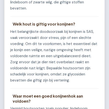
lindeboom of zwarte wilg, die giftige stoffen
bevatten.
Welk hout is giftig voor konijnen?
Het belangrijkste doodsoorzaak bij konijnen is SAS,
vaak veroorzaakt door stress, pijn of een slechte
voeding. Om dit te voorkomen, is het essentieel dat
je konijn een veilige, rustige omgeving heeft met
voldoende ruimte en een uitgebalanceerd dieet.
Zorg ervoor dat je dier niet overbelast raakt en
voldoende rust krijgt. Bepaalde houtsoorten zijn
schadelijk voor konijnen, omdat ze glycosiden
bevatten die giftig zijn bij vertering.
Waar moet een goed konijnenhok aan
voldoen?
Vermijd houtsoorten zoals populier, lindeboom,