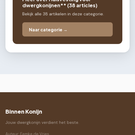
dwergkonijnen** (38 articles)
Bekijk alle 38 artikelen in deze categorie.
Naar categorie →
Binnen Konijn
Jouw dwergkonijn verdient het beste.
Auteur: Femke de Vries