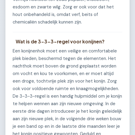
esdoorn en zwarte wilg. Zorg er ook voor dat het
hout onbehandeld is, omdat verf, beits of
chemicaliën schadelijk kunnen zijn.
Wat is de 3-3-3-regel voor konijnen?
Een konijnenhok moet een veilige en comfortabele
plek bieden, beschermd tegen de elementen. Het
nachthok moet boven de grond geplaatst worden
om vocht en kou te voorkomen, en er moet altijd
een droge, tochtvrije plek zijn voor het konijn. Zorg
ook voor voldoende ruimte en knaagmogelijkheden.
De 3-3-3-regel is een handig hulpmiddel om je konijn
te helpen wennen aan zijn nieuwe omgeving. In de
eerste drie dagen introduceer je het konijn geleidelijk
aan zijn nieuwe plek, in de volgende drie weken bouw
je een band op en in de laatste drie maanden leer je
het konijn positieve gewoonten. Geduld en