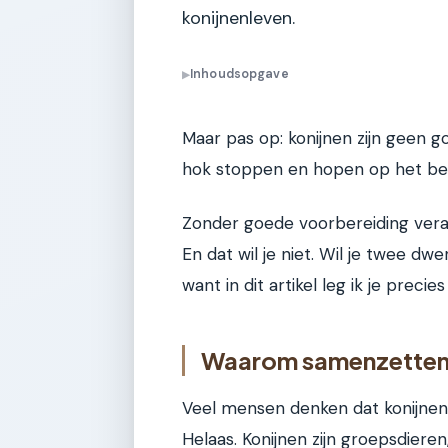
konijnenleven.
Inhoudsopgave
▶
Maar pas op: konijnen zijn geen go
hok stoppen en hopen op het bes
Zonder goede voorbereiding veran
En dat wil je niet. Wil je twee d
want in dit artikel leg ik je preci
Waarom samenzetten 
Veel mensen denken dat konijnen s
Helaas. Konijnen zijn groepsdieren,