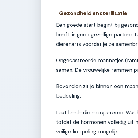
Gezondheid en sterilisatie
Een goede start begint bij gezondhe
heeft, is geen gezellige partner.
dierenarts voordat je ze samenbren
Ongecastreerde mannetjes (ramm
samen. De vrouwelijke rammen p
Bovendien zit je binnen een maan
bedoeling.
Laat beide dieren opereren. Wach
totdat de hormonen volledig uit h
veilige koppeling mogelijk.