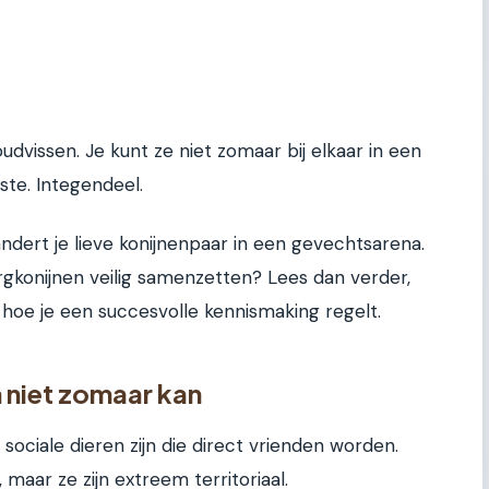
udvissen. Je kunt ze niet zomaar bij elkaar in een
te. Integendeel.
dert je lieve konijnenpaar in een gevechtsarena.
wergkonijnen veilig samenzetten? Lees dan verder,
es hoe je een succesvolle kennismaking regelt.
niet zomaar kan
ociale dieren zijn die direct vrienden worden.
 maar ze zijn extreem territoriaal.