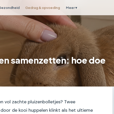
Gezondheid
Gedrag & opvoeding
Meer ▾
en samenzetten: hoe doe
n vol zachte pluizenbolletjes? Twee
door de kooi huppelen klinkt als het ultieme