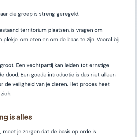
maar die groep is streng geregeld.
estaand territorium plaatsen, is vragen om
plekje, om eten en om de baas te zijn. Vooral bij
 groot. Een vechtpartij kan leiden tot ernstige
de dood. Een goede introductie is dus niet alleen
r de veiligheid van je dieren. Het proces heet
zich.
g is alles
t, moet je zorgen dat de basis op orde is.