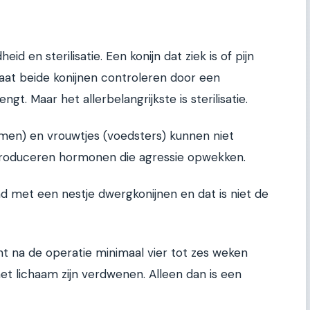
id en sterilisatie. Een konijn dat ziek is of pijn
 Laat beide konijnen controleren door een
gt. Maar het allerbelangrijkste is sterilisatie.
en) en vrouwtjes (voedsters) kunnen niet
roduceren hormonen die agressie opwekken.
d met een nestje dwergkonijnen en dat is niet de
t na de operatie minimaal vier tot zes weken
et lichaam zijn verdwenen. Alleen dan is een