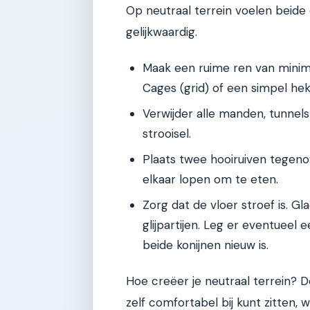
Op neutraal terrein voelen beide
gelijkwaardig.
Maak een ruime ren van minima
Cages (grid) of een simpel he
Verwijder alle manden, tunnels
strooisel.
Plaats twee hooiruiven tegenov
elkaar lopen om te eten.
Zorg dat de vloer stroef is. Gl
glijpartijen. Leg er eventueel
beide konijnen nieuw is.
Hoe creëer je neutraal terrein? D
zelf comfortabel bij kunt zitten, 