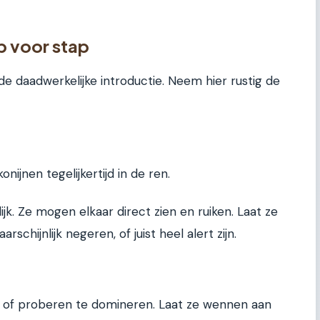
p voor stap
r de daadwerkelijke introductie. Neem hier rustig de
onijnen tegelijkertijd in de ren.
jk. Ze mogen elkaar direct zien en ruiken. Laat ze
schijnlijk negeren, of juist heel alert zijn.
 of proberen te domineren. Laat ze wennen aan