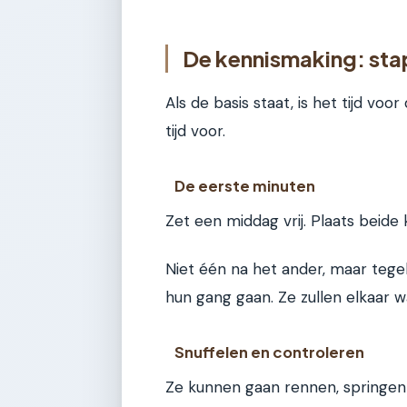
De kennismaking: sta
Als de basis staat, is het tijd voo
tijd voor.
De eerste minuten
Zet een middag vrij. Plaats beide k
Niet één na het ander, maar tegeli
hun gang gaan. Ze zullen elkaar waar
Snuffelen en controleren
Ze kunnen gaan rennen, springen