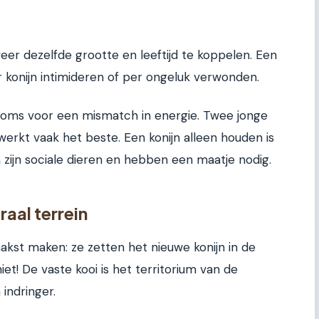
er dezelfde grootte en leeftijd te koppelen. Een
r konijn intimideren of per ongeluk verwonden.
t soms voor een mismatch in energie. Twee jonge
erkt vaak het beste. Een konijn alleen houden is
 zijn sociale dieren en hebben een maatje nodig.
raal terrein
aakst maken: ze zetten het nieuwe konijn in de
iet! De vaste kooi is het territorium van de
indringer.