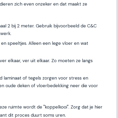
 dieren zich even onzeker en dat maakt ze
al 2 bij 2 meter. Gebruik bijvoorbeeld de C&C
kwerk.
 en speeltjes. Alleen een lege vloer en wat
er elkaar, ver uit elkaar. Zo moeten ze langs
ad laminaat of tegels zorgen voor stress en
 een oude deken of vloerbedekking neer die voor
eze ruimte wordt de "koppelkooi". Zorg dat je hier
want dit proces duurt soms uren.