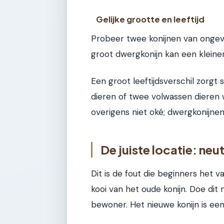
Gelijke grootte en leeftijd
Probeer twee konijnen van ongeve
groot dwergkonijn kan een kleine
Een groot leeftijdsverschil zorg
dieren of twee volwassen dieren w
overigens niet oké; dwergkonijnen
De juiste locatie: neut
Dit is de fout die beginners het v
kooi van het oude konijn. Doe dit n
bewoner. Het nieuwe konijn is een 