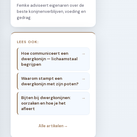
Femke adviseert eigenaren over de
beste konijnenverblijven, voeding en
gedrag.
LEES OOK:
Hoe communiceert een
dwergkonijn — lichaamstaal
begrijpen
Waarom stampt een
dwergkonijn met zijn poten?
Bijten bij dwergkonijnen:
oorzaken en hoe je het
afleert
Alle artikelen