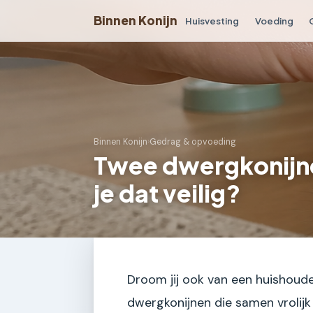
Binnen Konijn
Huisvesting
Voeding
Binnen Konijn
›
Gedrag & opvoeding
Twee dwergkonijn
je dat veilig?
Droom jij ook van een huishoude
dwergkonijnen die samen vrolijk 