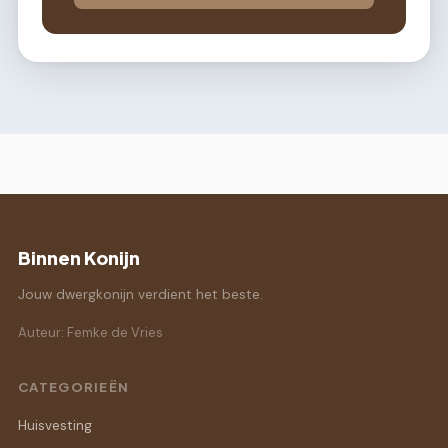
Binnen Konijn
Jouw dwergkonijn verdient het beste.
Auteur: Femke de Vries
CATEGORIEËN
Huisvesting