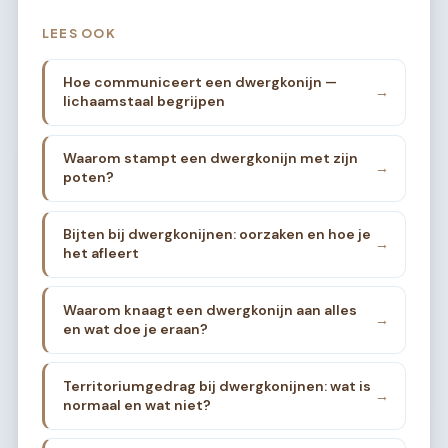
LEES OOK
Hoe communiceert een dwergkonijn —
→
lichaamstaal begrijpen
Waarom stampt een dwergkonijn met zijn
→
poten?
Bijten bij dwergkonijnen: oorzaken en hoe je
→
het afleert
Waarom knaagt een dwergkonijn aan alles
→
en wat doe je eraan?
Territoriumgedrag bij dwergkonijnen: wat is
→
normaal en wat niet?