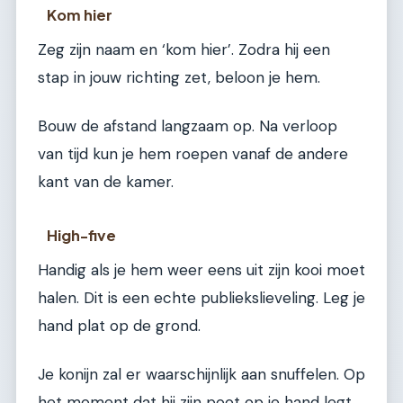
Kom hier
Zeg zijn naam en ‘kom hier’. Zodra hij een
stap in jouw richting zet, beloon je hem.
Bouw de afstand langzaam op. Na verloop
van tijd kun je hem roepen vanaf de andere
kant van de kamer.
High-five
Handig als je hem weer eens uit zijn kooi moet
halen. Dit is een echte publiekslieveling. Leg je
hand plat op de grond.
Je konijn zal er waarschijnlijk aan snuffelen. Op
het moment dat hij zijn poot op je hand legt,