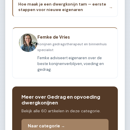
Hoe maak je een dwergkonijn tam — eerste
→
stappen voor nieuwe eigenaren
Femke de Vries
Konijnen gedragstherapeut en binnenhuis
specialist
Femke adviseert eigenaren over de
beste konijnenverblijven, voeding en
gedrag.
Meer over Gedrag en opvoeding
dwergkonijnen
Bekijk alle 60 artikelen in deze categorie.
Naar categorie →