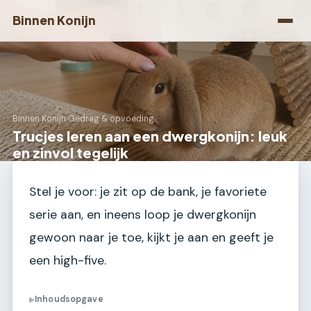
Binnen Konijn
Binnen Konijn
›
Gedrag & opvoeding
Trucjes leren aan een dwergkonijn: leuk
en zinvol tegelijk
Stel je voor: je zit op de bank, je favoriete
serie aan, en ineens loop je dwergkonijn
gewoon naar je toe, kijkt je aan en geeft je
een high-five.
Inhoudsopgave
▶