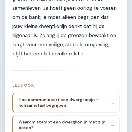
samenleven. Je hoeft geen oorlog te voeren
om de bank; je moet alleen begrijpen dat
jouw kleine dwergkonijn denkt dat hij de
eigenaar is. Zolang jij de grenzen bewaakt en
zorgt voor een veilige, stabiele omgeving,
blijft het een liefdevolle relatie.
LEES OOK
Hoe communiceert een dwergkonijn —
→
lichaamstaal begrijpen
Waarom stampt een dwergkonijn met zijn
→
poten?