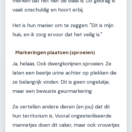
merken dat het hier de baas is. Dit gedrag is
vaak onschuldig en hoort erbij.
Het is hun manier om te zeggen: "Dit is mijn
huis, en ik zorg ervoor dat het veilig is."
Markeringen plaatsen (sproeien)
Ja, helaas. Ook dwergkonijnen sproeien. Ze
laten een beetje urine achter op plekken die
ze belangrijk vinden. Dit is geen ongelukje,
maar een bewuste geurmarkering.
Ze vertellen andere dieren (en jou) dat dit
hun territorium is. Vooral ongesteriliseerde
mannetjes doen dit vaker, maar ook vrouwtjes