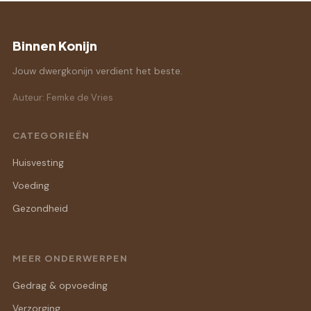
Binnen Konijn
Jouw dwergkonijn verdient het beste.
Auteur: Femke de Vries
CATEGORIEËN
Huisvesting
Voeding
Gezondheid
MEER ONDERWERPEN
Gedrag & opvoeding
Verzorging