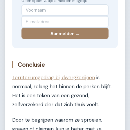
Geen spam. Altijd afmelden mogelijk.
Aanmelden →
Conclusie
Territoriumgedrag bij dwergkonijnen
is
normaal, zolang het binnen de perken blijft.
Het is een teken van een gezond,
zelfverzekerd dier dat zich thuis voelt.
Door te begrijpen waarom ze sproeien,
graven of claimen, kun je beter met ze