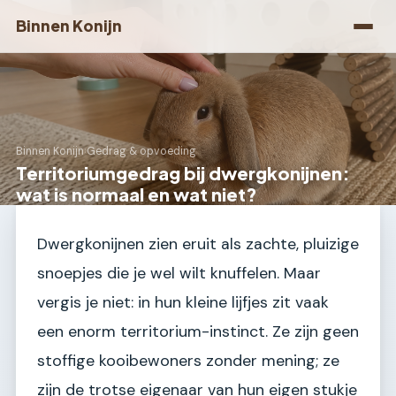
Binnen Konijn
Binnen Konijn
›
Gedrag & opvoeding
Territoriumgedrag bij dwergkonijnen:
wat is normaal en wat niet?
Dwergkonijnen zien eruit als zachte, pluizige
snoepjes die je wel wilt knuffelen. Maar
vergis je niet: in hun kleine lijfjes zit vaak
een enorm territorium-instinct. Ze zijn geen
stoffige kooibewoners zonder mening; ze
zijn de trotse eigenaar van hun eigen stukje