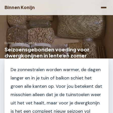
Binnen Konijn
Binnen Konijn
›
Voeding
Seizoensgebonden voeding voor
dwergkonijnen in lente en zomer
De zonnestralen worden warmer, de dagen
langer en in je tuin of balkon schiet het
groen alle kanten op. Voor jou betekent dat
misschien alleen dat je de tuinstoelen weer
uit het vet haalt, maar voor je dwergkonijn
is het een compleet nieuw seizoen vol