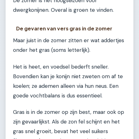
De zomer is het hoogseizoen voor
dwergkonijnen. Overal is groen te vinden.
De gevaren van vers gras in de zomer
Maar juist in de zomer zitten er wat addertjes
onder het gras (soms letterlijk).
Het is heet, en voedsel bederft sneller.
Bovendien kan je konijn niet zweten om af te
koelen; ze ademen alleen via hun neus. Een
goede vochtbalans is dus essentieel.
Gras is in de zomer op zijn best, maar ook op
zijn gevaarlijkst. Als de zon fel schijnt en het
gras snel groeit, bevat het veel suikers