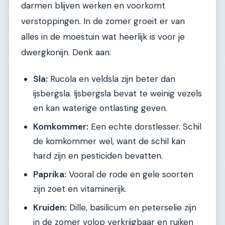
darmen blijven werken en voorkomt
verstoppingen. In de zomer groeit er van
alles in de moestuin wat heerlijk is voor je
dwergkonijn. Denk aan:
Sla:
Rucola en veldsla zijn beter dan
ijsbergsla. Ijsbergsla bevat te weinig vezels
en kan waterige ontlasting geven.
Komkommer:
Een echte dorstlesser. Schil
de komkommer wel, want de schil kan
hard zijn en pesticiden bevatten.
Paprika:
Vooral de rode en gele soorten
zijn zoet en vitaminerijk.
Kruiden:
Dille, basilicum en peterselie zijn
in de zomer volop verkrijgbaar en ruiken