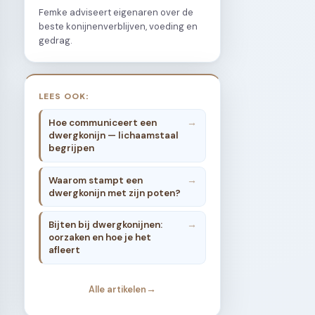
Femke adviseert eigenaren over de
beste konijnenverblijven, voeding en
gedrag.
LEES OOK:
Hoe communiceert een
dwergkonijn — lichaamstaal
begrijpen
Waarom stampt een
dwergkonijn met zijn poten?
Bijten bij dwergkonijnen:
oorzaken en hoe je het
afleert
Alle artikelen