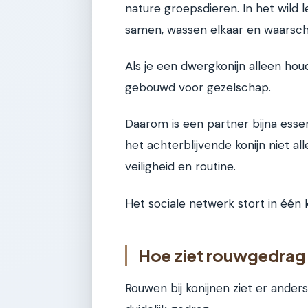
nature groepsdieren. In het wild 
samen, wassen elkaar en waarsc
Als je een dwergkonijn alleen houdt
gebouwd voor gezelschap.
Daarom is een partner bijna essen
het achterblijvende konijn niet al
veiligheid en routine.
Het sociale netwerk stort in één kl
Hoe ziet rouwgedrag 
Rouwen bij konijnen ziet er ander