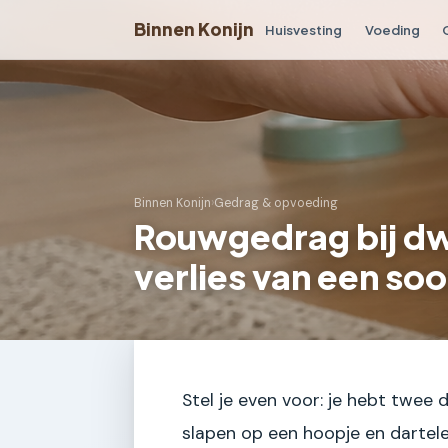
Binnen Konijn
Huisvesting
Voeding
Binnen Konijn
›
Gedrag & opvoeding
Rouwgedrag bij dw
verlies van een so
Stel je even voor: je hebt twee 
slapen op een hoopje en dartel