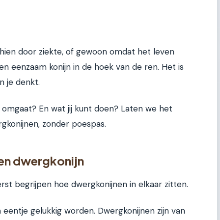
hien door ziekte, of gewoon omdat het leven
Een eenzaam konijn in de hoek van de ren. Het is
n je denkt.
ie omgaat? En wat jij kunt doen? Laten we het
gkonijnen, zonder poespas.
een dwergkonijn
st begrijpen hoe dwergkonijnen in elkaar zitten.
un eentje gelukkig worden. Dwergkonijnen zijn van