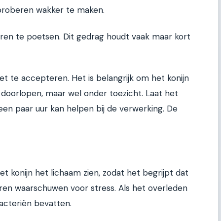
m proberen wakker te maken.
en te poetsen. Dit gedrag houdt vaak maar kort
het te accepteren. Het is belangrijk om het konijn
 doorlopen, maar wel onder toezicht. Laat het
 een paar uur kan helpen bij de verwerking. De
 konijn het lichaam zien, zodat het begrijpt dat
ren waarschuwen voor stress. Als het overleden
bacteriën bevatten.