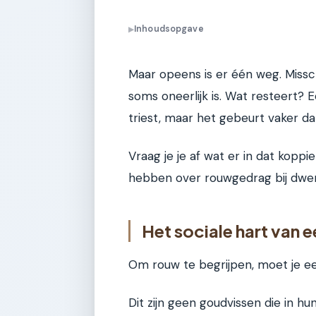
Inhoudsopgave
▶
Maar opeens is er één weg. Missc
soms oneerlijk is. Wat resteert? 
triest, maar het gebeurt vaker da
Vraag je je af wat er in dat kopp
hebben over rouwgedrag bij dwer
Het sociale hart van 
Om rouw te begrijpen, moet je eer
Dit zijn geen goudvissen die in h