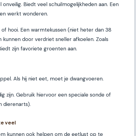
 onveilig. Biedt veel schuilmogelijkheden aan. Een
en werkt wonderen.
 of hooi. Een warmtekussen (niet heter dan 38
 kunnen door verdriet sneller afkoelen. Zoals
Biedt zijn favoriete groenten aan.
appel. Als hij niet eet, moet je dwangvoeren.
dig zijn. Gebruik hiervoor een speciale sonde of
 dierenarts).
te veel
em kunnen ook helpen om de eetlust op te