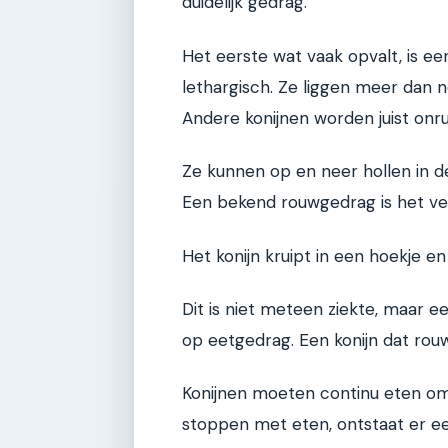
duidelijk gedrag.
Het eerste wat vaak opvalt, is 
lethargisch. Ze liggen meer dan
Andere konijnen worden juist onrus
Ze kunnen op en neer hollen in de
Een bekend rouwgedrag is het ve
Het konijn kruipt in een hoekje e
Dit is niet meteen ziekte, maar 
op eetgedrag. Een konijn dat rouwt
Konijnen moeten continu eten om 
stoppen met eten, ontstaat er ee