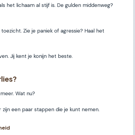
ls het lichaam al stijf is. De gulden middenweg?
toezicht. Zie je paniek of agressie? Haal het
en. Jij kent je konijn het beste.
lies?
t meer. Wat nu?
er zijn een paar stappen die je kunt nemen.
gheid