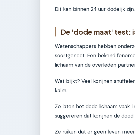
Dit kan binnen 24 uur dodelijk zij
De 'dode maat' test: 
Wetenschappers hebben onderzoc
soortgenoot. Een bekend fenomeen
lichaam van de overleden partner
Wat blijkt? Veel konijnen snuffel
kalm.
Ze laten het dode lichaam vaak l
suggereren dat konijnen de dood 
Ze ruiken dat er geen leven meer in