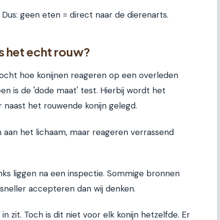
n. Dus: geen eten = direct naar de dierenarts.
is het echt rouw?
ht hoe konijnen reageren op een overleden
 is de 'dode maat' test. Hierbij wordt het
 naast het rouwende konijn gelegd.
en aan het lichaam, maar reageren verrassend
inks liggen na een inspectie. Sommige bronnen
sneller accepteren dan wij denken.
 zit. Toch is dit niet voor elk konijn hetzelfde. Er