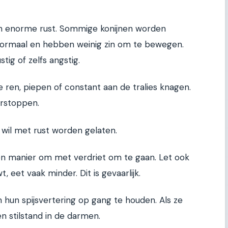
een enorme rust. Sommige konijnen worden
 normaal en hebben weinig zin om te bewegen.
tig of zelfs angstig.
 ren, piepen of constant aan de tralies knagen.
rstoppen.
n wil met rust worden gelaten.
een manier om met verdriet om te gaan. Let ook
, eet vaak minder. Dit is gevaarlijk.
hun spijsvertering op gang te houden. Als ze
n stilstand in de darmen.