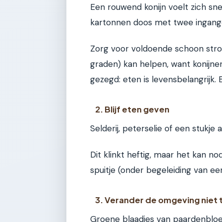
Een rouwend konijn voelt zich snel
kartonnen doos met twee ingang
Zorg voor voldoende schoon stro
graden) kan helpen, want konijnen
gezegd: eten is levensbelangrijk. 
2. Blijf eten geven
Selderij, peterselie of een stukje 
Dit klinkt heftig, maar het kan no
spuitje (onder begeleiding van een
3. Verander de omgeving niet 
Groene blaadjes van paardenblo