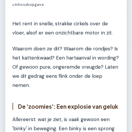
Inhoudsopgave
▶
Het rent in snelle, strakke cirkels over de
vloer, alsof er een onzichtbare motor in zit.
Waarom doen ze dit? Waarom die rondjes? Is
het kattenkwaad? Een hartaanval in wording?
Of gewoon pure, ongeremde vreugde? Laten
we dit gedrag eens flink onder de loep
nemen.
De 'zoomies': Een explosie van geluk
Allereerst: wat je ziet, is vaak gewoon een
'binky' in beweging. Een binky is een sprong