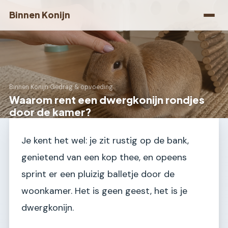
Binnen Konijn
Binnen Konijn
›
Gedrag & opvoeding
Waarom rent een dwergkonijn rondjes
door de kamer?
Je kent het wel: je zit rustig op de bank,
genietend van een kop thee, en opeens
sprint er een pluizig balletje door de
woonkamer. Het is geen geest, het is je
dwergkonijn.