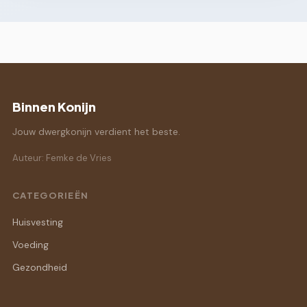
Binnen Konijn
Jouw dwergkonijn verdient het beste.
Auteur: Femke de Vries
CATEGORIEËN
Huisvesting
Voeding
Gezondheid