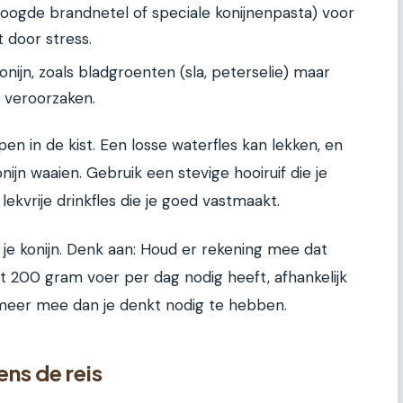
oogde brandnetel of speciale konijnenpasta) voor
t door stress.
onijn, zoals bladgroenten (sla, peterselie) maar
s veroorzaken.
n in de kist. Een losse waterfles kan lekken, en
nijn waaien. Gebruik een stevige hooiruif die je
lekvrije drinkfles die je goed vastmaakt.
 je konijn. Denk aan: Houd er rekening mee dat
 200 gram voer per dag nodig heeft, afhankelijk
s meer mee dan je denkt nodig te hebben.
ens de reis