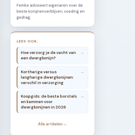
Femke adviseert eigenaren over de
beste konijnenverblijven, voeding en
gedrag.
LEES OOK:
Hoe verzorg je de vacht van
een dwergkonijn?
Kortharige versus
langharige dwergkonijnen:
verschil in verzorging
Koopgids: de beste borstels
en kammen voor
dwergkonijnen in 2026
Alle artikelen