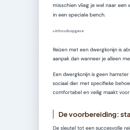
misschien vlieg je wel naar een
in een speciale bench.
Inhoudsopgave
▶
Reizen met een dwergkonijn is ab
aanpak dan wanneer je alleen met
Een dwergkonijn is geen hamster d
sociaal dier met specifieke behoeft
comfortabel en veilig maakt voor je
De voorbereiding: star
De sleutel tot een succesvolle re