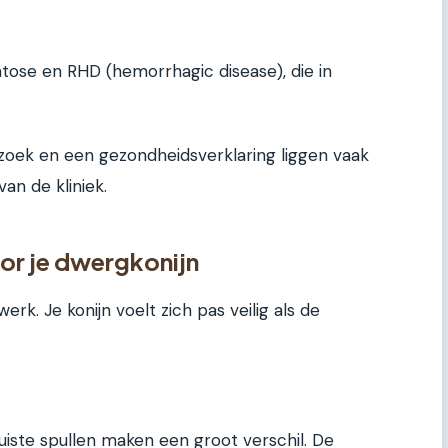
ose en RHD (hemorrhagic disease), die in
zoek en een gezondheidsverklaring liggen vaak
an de kliniek.
oor je dwergkonijn
erk. Je konijn voelt zich pas veilig als de
juiste spullen maken een groot verschil. De