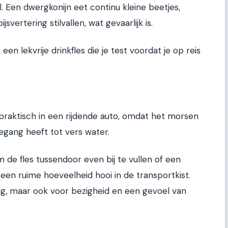
l. Een dwergkonijn eet continu kleine beetjes,
svertering stilvallen, wat gevaarlijk is.
een lekvrije drinkfles die je test voordat je op reis
praktisch in een rijdende auto, omdat het morsen
toegang heeft tot vers water.
om de fles tussendoor even bij te vullen of een
en ruime hoeveelheid hooi in de transportkist.
ing, maar ook voor bezigheid en een gevoel van