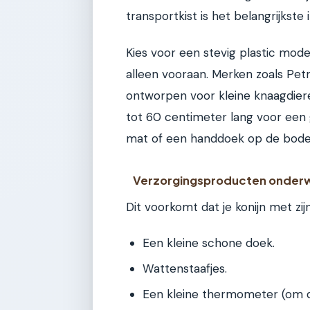
transportkist is het belangrijkste 
Kies voor een stevig plastic mode
alleen vooraan. Merken zoals Petm
ontworpen voor kleine knaagdiere
tot 60 centimeter lang voor een 
mat of een handdoek op de bod
Verzorgingsproducten onder
Dit voorkomt dat je konijn met zij
Een kleine schone doek.
Wattenstaafjes.
Een kleine thermometer (om de