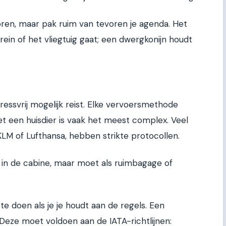
ren, maar pak ruim van tevoren je agenda. Het
trein of het vliegtuig gaat; een dwergkonijn houdt
 stressvrij mogelijk reist. Elke vervoersmethode
met een huisdier is vaak het meest complex. Veel
KLM of Lufthansa, hebben strikte protocollen.
t in de cabine, maar moet als ruimbagage of
 te doen als je je houdt aan de regels. Een
l. Deze moet voldoen aan de IATA-richtlijnen: