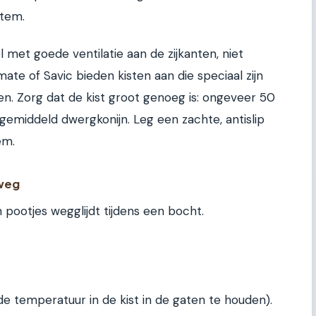
item.
l met goede ventilatie aan de zijkanten, niet
ate of Savic bieden kisten aan die speciaal zijn
n. Zorg dat de kist groot genoeg is: ongeveer 50
gemiddeld dwergkonijn. Leg een zachte, antislip
em.
weg
n pootjes wegglijdt tijdens een bocht.
 temperatuur in de kist in de gaten te houden).