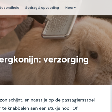
Gezondheid
Gedrag & opvoeding
Meer ▾
ergkonijn: verzorging
de zon schijnt, en naast je op de passagiersstoel
ig te knabbelen aan een stukje hooi. Of