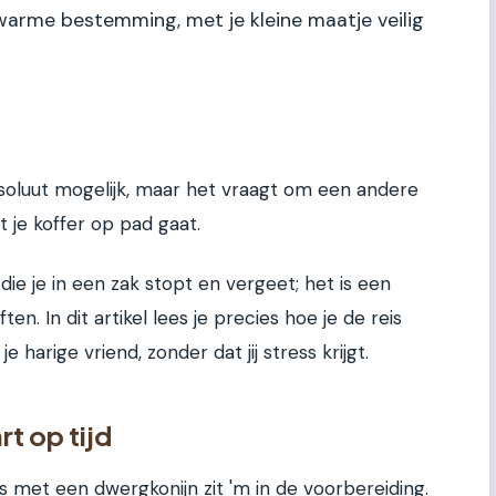
 warme bestemming, met je kleine maatje veilig
soluut mogelijk, maar het vraagt om een andere
 je koffer op pad gaat.
ie je in een zak stopt en vergeet; het is een
en. In dit artikel lees je precies hoe je de reis
 harige vriend, zonder dat jij stress krijgt.
t op tijd
is met een dwergkonijn zit 'm in de voorbereiding.