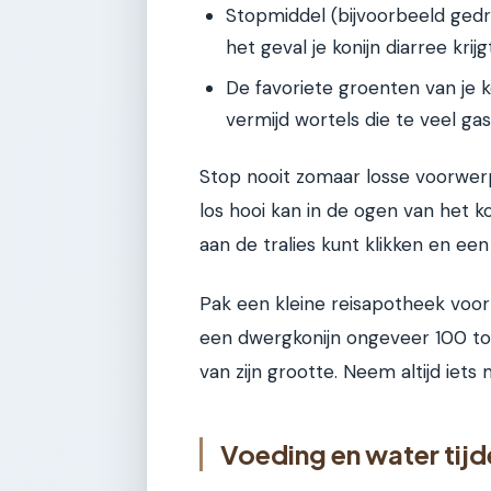
Stopmiddel (bijvoorbeeld gedr
het geval je konijn diarree krijg
De favoriete groenten van je k
vermijd wortels die te veel ga
Stop nooit zomaar losse voorwerpe
los hooi kan in de ogen van het ko
aan de tralies kunt klikken en een 
Pak een kleine reisapotheek voor
een dwergkonijn ongeveer 100 tot
van zijn grootte. Neem altijd iet
Voeding en water tijd