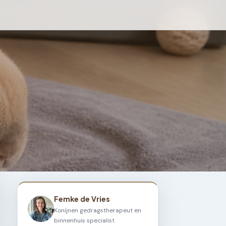
Femke de Vries
Konijnen gedragstherapeut en
binnenhuis specialist