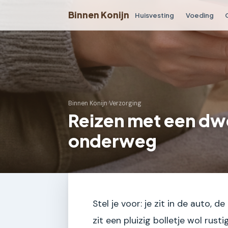
Binnen Konijn
Huisvesting
Voeding
Binnen Konijn
›
Verzorging
Reizen met een dw
onderweg
Stel je voor: je zit in de auto, 
zit een pluizig bolletje wol rust