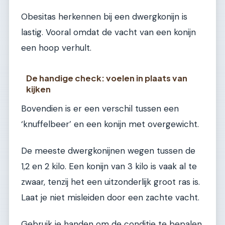
Obesitas herkennen bij een dwergkonijn is
lastig. Vooral omdat de vacht van een konijn
een hoop verhult.
De handige check: voelen in plaats van
kijken
Bovendien is er een verschil tussen een
‘knuffelbeer’ en een konijn met overgewicht.
De meeste dwergkonijnen wegen tussen de
1,2 en 2 kilo. Een konijn van 3 kilo is vaak al te
zwaar, tenzij het een uitzonderlijk groot ras is.
Laat je niet misleiden door een zachte vacht.
Gebruik je handen om de conditie te bepalen.