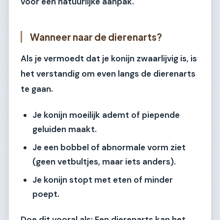
voor een natuurlijke aanpak.
Wanneer naar de dierenarts?
Als je vermoedt dat je konijn zwaarlijvig is, is
het verstandig om even langs de dierenarts
te gaan.
Je konijn moeilijk ademt of piepende
geluiden maakt.
Je een bobbel of abnormale vorm ziet
(geen vetbultjes, maar iets anders).
Je konijn stopt met eten of minder
poept.
Doe dit vooral als: Een dierenarts kan het