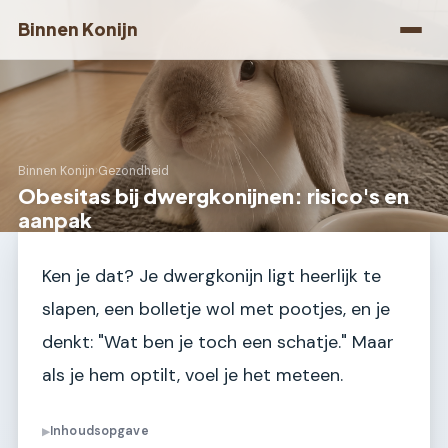
Binnen Konijn
Binnen Konijn
›
Gezondheid
Obesitas bij dwergkonijnen: risico's en
aanpak
Ken je dat? Je dwergkonijn ligt heerlijk te
slapen, een bolletje wol met pootjes, en je
denkt: "Wat ben je toch een schatje." Maar
als je hem optilt, voel je het meteen.
Inhoudsopgave
▶