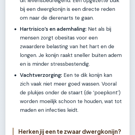
dit levensbedreigend. Een opgezette buik
bij een dwergkonijn is een directe reden
om naar de dierenarts te gaan.
Hartrisico’s en ademhaling:
Net als bij
mensen zorgt obesitas voor een
zwaardere belasting van het hart en de
longen. Je konijn raakt sneller buiten adem
en is minder stressbestendig.
Vachtverzorging:
Een te dik konijn kan
zich vaak niet meer goed wassen. Vooral
de plukjes onder de staart (de ‘poepkont’)
worden moeilijk schoon te houden, wat tot
maden en infecties leidt.
Herken jij een te zwaar dwergkonijn?