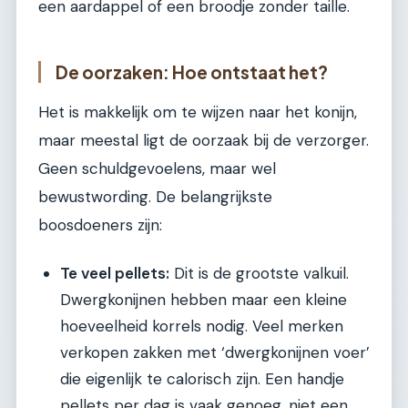
een aardappel of een broodje zonder taille.
De oorzaken: Hoe ontstaat het?
Het is makkelijk om te wijzen naar het konijn,
maar meestal ligt de oorzaak bij de verzorger.
Geen schuldgevoelens, maar wel
bewustwording. De belangrijkste
boosdoeners zijn:
Te veel pellets:
Dit is de grootste valkuil.
Dwergkonijnen hebben maar een kleine
hoeveelheid korrels nodig. Veel merken
verkopen zakken met ‘dwergkonijnen voer’
die eigenlijk te calorisch zijn. Een handje
pellets per dag is vaak genoeg, niet een