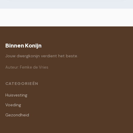
Binnen Konijn
Jouw dwergkonijn verdient het beste.
Auteur: Femke de Vries
CATEGORIEËN
Huisvesting
Voeding
Gezondheid