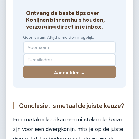
Ontvang de beste tips over
Konijnen binnenshuis houden,
verzorging direct in je inbox.
Geen spam. Altijd afmelden mogelijk.
Aanmelden →
Conclusie: is metaal de juiste keuze?
Een metalen kooi kan een uitstekende keuze
zijn voor een dwergkonijn, mits je op de juiste
dingen let. De bodem moet stevig zijn, de