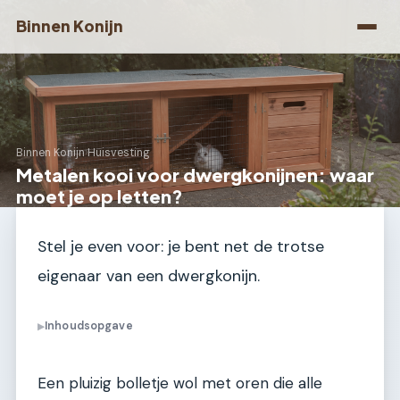
Binnen Konijn
Binnen Konijn
›
Huisvesting
Metalen kooi voor dwergkonijnen: waar
moet je op letten?
Stel je even voor: je bent net de trotse
eigenaar van een dwergkonijn.
Inhoudsopgave
▶
Een pluizig bolletje wol met oren die alle