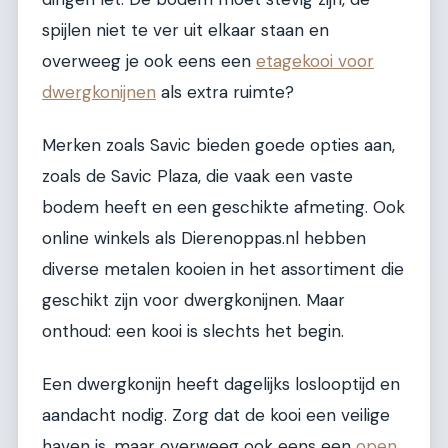
spijlen niet te ver uit elkaar staan en
overweeg je ook eens een
etagekooi voor
dwergkonijnen
als extra ruimte?
Merken zoals Savic bieden goede opties aan,
zoals de Savic Plaza, die vaak een vaste
bodem heeft en een geschikte afmeting. Ook
online winkels als Dierenoppas.nl hebben
diverse metalen kooien in het assortiment die
geschikt zijn voor dwergkonijnen. Maar
onthoud: een kooi is slechts het begin.
Een dwergkonijn heeft dagelijks loslooptijd en
aandacht nodig. Zorg dat de kooi een veilige
haven is, maar overweeg ook eens een
open