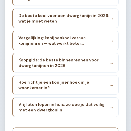
De beste kooi voor een dwergkonijn in 2026:
→
wat je moet weten
Vergelijking: konijnenkooi versus
→
konijnenren — wat werkt beter
binnenshuis?
Koopgids: de beste binnenrennen voor
→
dwergkonijnen in 2026
Hoe richt je een konijnenhoek in je
→
woonkamer in?
Vrij laten lopen in huis: zo doe je dat veilig
→
met een dwergkonijn