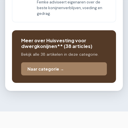
Femke adviseert eigenaren over de
beste konijnenverblijven, voeding en
gedrag.
Meer over Huisvesting voor
dwergkonijnen** (38 articles)
Bekijk alle 38 artikelen in deze categorie.
Naar categorie →