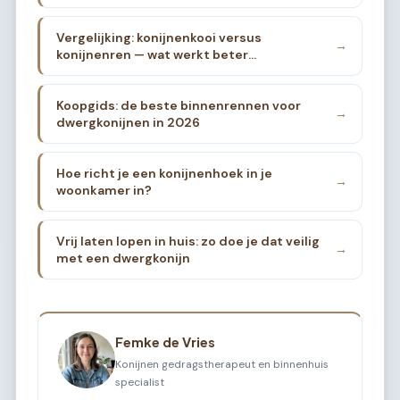
Vergelijking: konijnenkooi versus
→
konijnenren — wat werkt beter
binnenshuis?
Koopgids: de beste binnenrennen voor
→
dwergkonijnen in 2026
Hoe richt je een konijnenhoek in je
→
woonkamer in?
Vrij laten lopen in huis: zo doe je dat veilig
→
met een dwergkonijn
Femke de Vries
Konijnen gedragstherapeut en binnenhuis
specialist