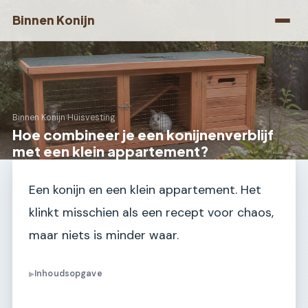
Binnen Konijn
Binnen Konijn
›
Huisvesting
Hoe combineer je een konijnenverblijf
met een klein appartement?
Een konijn en een klein appartement. Het
klinkt misschien als een recept voor chaos,
maar niets is minder waar.
Inhoudsopgave
▶