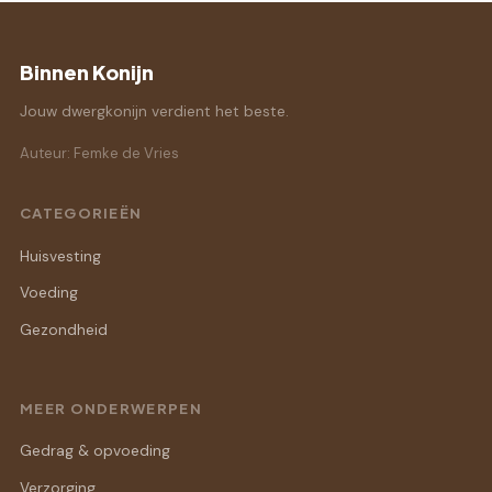
Binnen Konijn
Jouw dwergkonijn verdient het beste.
Auteur: Femke de Vries
CATEGORIEËN
Huisvesting
Voeding
Gezondheid
MEER ONDERWERPEN
Gedrag & opvoeding
Verzorging