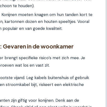
schoon te houden).
:
Konijnen moeten knagen om hun tanden kort te
n, kartonnen dozen en houten speeltjes. Vooral
jn populair en van goede kwaliteit.
es: Gevaren in de woonkamer
 brengt specifieke risico’s met zich mee. Je
 proeven wat los en vast zit.
rootste vijand. Leg kabels buitenshuis of gebruik
en stroomkabel bijt, riskeert een elektrische
ten zijn giftig voor konijnen. Denk aan de