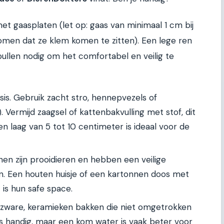
et gaasplaten (let op: gaas van minimaal 1 cm bij
men dat ze klem komen te zitten). Een lege ren
spullen nodig om het comfortabel en veilig te
asis. Gebruik zacht stro, hennepvezels of
. Vermijd zaagsel of kattenbakvulling met stof, dit
en laag van 5 tot 10 centimeter is ideaal voor de
nen zijn prooidieren en hebben een veilige
en. Een houten huisje of een kartonnen doos met
 is hun safe space.
 zware, keramieken bakken die niet omgetrokken
is handig, maar een kom water is vaak beter voor