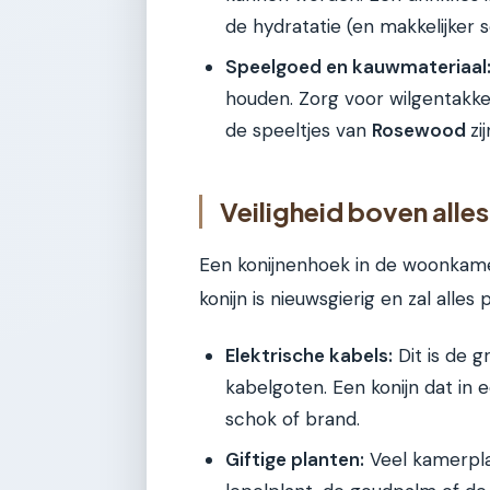
de hydratatie (en makkelijker 
Speelgoed en kauwmateriaal
houden. Zorg voor wilgentakke
de speeltjes van
Rosewood
zi
Veiligheid boven all
Een konijnenhoek in de woonkamer
konijn is nieuwsgierig en zal alles
Elektrische kabels:
Dit is de g
kabelgoten. Een konijn dat in e
schok of brand.
Giftige planten:
Veel kamerplan