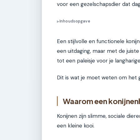
voor een gezelschapsdier dat da
Inhoudsopgave
▶
Een stijlvolle en functionele koni
een uitdaging, maar met de juist
tot een paleisje voor je langharige
Dit is wat je moet weten om het 
Waarom een konijnen
Konijnen zijn slimme, sociale die
een kleine kooi.