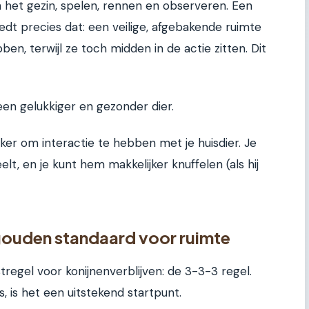
n het gezin, spelen, rennen en observeren. Een
dt precies dat: een veilige, afgebakende ruimte
en, terwijl ze toch midden in de actie zitten. Dit
s een gelukkiger en gezonder dier.
jker om interactie te hebben met je huisdier. Je
elt, en je kunt hem makkelijker knuffelen (als hij
gouden standaard voor ruimte
regel voor konijnenverblijven: de 3-3-3 regel.
s, is het een uitstekend startpunt.