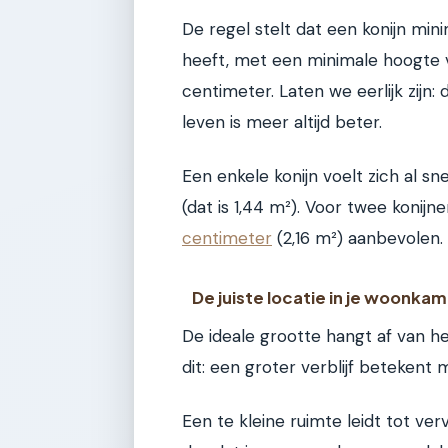
De regel stelt dat een konijn mi
heeft, met een minimale hoogte 
centimeter. Laten we eerlijk zijn:
leven is meer altijd beter.
Een enkele konijn voelt zich al sne
(dat is 1,44 m²). Voor twee konijn
centimeter
(2,16 m²) aanbevolen.
De juiste locatie in je woonka
De ideale grootte hangt af van het
dit: een groter verblijf betekent
Een te kleine ruimte leidt tot v