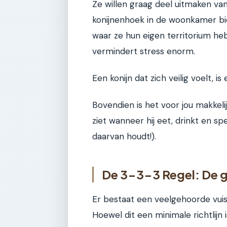
Ze willen graag deel uitmaken va
konijnenhoek in de woonkamer bie
waar ze hun eigen territorium hebb
vermindert stress enorm.
Een konijn dat zich veilig voelt, i
Bovendien is het voor jou makkeli
ziet wanneer hij eet, drinkt en spe
daarvan houdt!).
De 3-3-3 Regel: De 
Er bestaat een veelgehoorde vuist
Hoewel dit een minimale richtlijn i