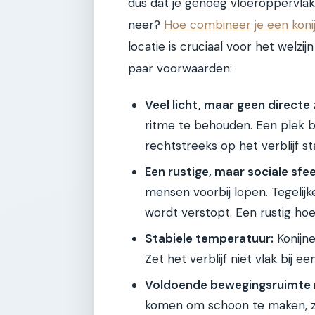
dus dat je genoeg vloeroppervlakt
neer?
Hoe combineer je een koni
locatie is cruciaal voor het welzi
paar voorwaarden:
Veel licht, maar geen directe 
ritme te behouden. Een plek bi
rechtstreeks op het verblijf st
Een rustige, maar sociale sfee
mensen voorbij lopen. Tegelijker
wordt verstopt. Een rustig hoe
Stabiele temperatuur:
Konijn
Zet het verblijf niet vlak bij ee
Voldoende bewegingsruimte
komen om schoon te maken, zo