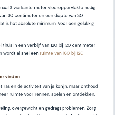
nimaal 3 vierkante meter vloeroppervlakte nodig
van 30 centimeter en een diepte van 30
 dat is het absolute minimum. Voor een gelukkig
l thuis in een verblijf van 120 bij 120 centimeter
en wordt al snel een
ruimte van 180 bij 120
mer vinden
 ras en de activiteit van je konijn, maar onthoud
 meer ruimte voor rennen, spelen en ontdekken.
erveling, overgewicht en gedragsproblemen. Zorg