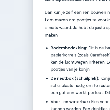
Dan kun je zelf een ren bouwen m
1 cm mazen om pootjes te voorko
is niets waard. Je hebt de juiste 
maken.
Bodembedekking:
Dit is de b
papierkorrels (zoals Carefresh)
kan de luchtwegen irriteren. E
pootjes van je konijn.
De nestbox (schuilplek):
Konij
schuilplaats nodig om te rust
een gat erin werkt perfect. Dit
Voer- en waterbak:
Kies voor
kunnen worden. Een drinkfles 