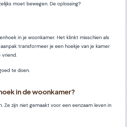
gelijks moet bewegen. De oplossing?
jnenhoek in je woonkamer. Het klinkt misschien als
e aanpak transformeer je een hoekje van je kamer
 vriend.
goed te doen.
hoek in de woonkamer?
ren. Ze zijn niet gemaakt voor een eenzaam leven in