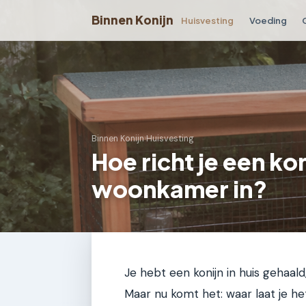
Binnen Konijn
Huisvesting
Voeding
Binnen Konijn
›
Huisvesting
Hoe richt je een ko
woonkamer in?
Je hebt een konijn in huis gehaald
Maar nu komt het: waar laat je he