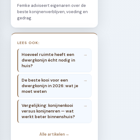
Femke adviseert eigenaren over de
beste konijnenverblijven, voeding en
gedrag.
LEES OOK:
Hoeveel ruimte heeft een
dwergkonijn écht nodig in
huis?
De beste kooi voor een
dwergkonijn in 2026: wat je
moet weten
Vergelijking: konijnenkooi
versus konijnenren — wat
werkt beter binnenshuis?
Alle artikelen