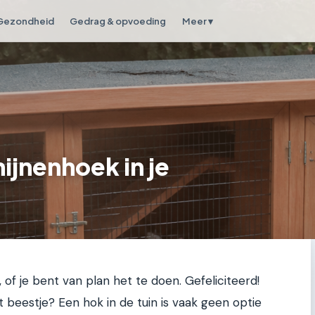
Gezondheid
Gedrag & opvoeding
Meer ▾
nijnenhoek in je
, of je bent van plan het te doen. Gefeliciteerd!
t beestje? Een hok in de tuin is vaak geen optie