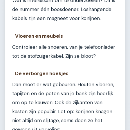
Wat is interessant om te onderzoeken? Dit is
de nummer één boosdoener. Loshangende
kabels zijn een magneet voor konijnen.
Vloeren en meubels
Controleer alle snoeren, van je telefoonlader
tot de stofzuigerkabel. Zijn ze bloot?
De verborgen hoekjes
Dan moet er wat gebeuren. Houten vloeren,
tapijten en de poten van je bank zijn heerlijk
om op te kauwen. Ook de zijkanten van
kasten zijn populair. Let op: konijnen knagen
niet altijd om slijtage, soms doen ze het
gewoon uit verveling.