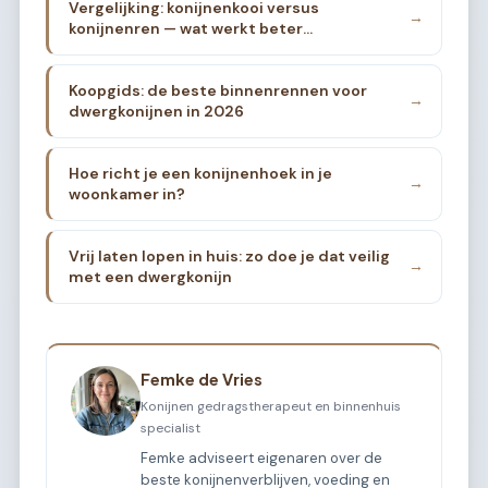
Vergelijking: konijnenkooi versus
→
konijnenren — wat werkt beter
binnenshuis?
Koopgids: de beste binnenrennen voor
→
dwergkonijnen in 2026
Hoe richt je een konijnenhoek in je
→
woonkamer in?
Vrij laten lopen in huis: zo doe je dat veilig
→
met een dwergkonijn
Femke de Vries
Konijnen gedragstherapeut en binnenhuis
specialist
Femke adviseert eigenaren over de
beste konijnenverblijven, voeding en