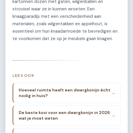
kartonnen dozen met gaten, wilgenballen en
strooisel waar ze in kunnen wroeten. Een
knaagparadijs met een verscheidenheid aan
materialen, zoals wilgentakken en appelhout, is
essentieel om hun knaadarmoede te bevredigen en
te voorkomen dat ze op je meubels gaan knagen.
LEES OOK
Hoeveel ruimte heeft een dwergkonijn écht
→
nodig in huis?
De beste kooi voor een dwergkonijn in 2026:
→
wat je moet weten