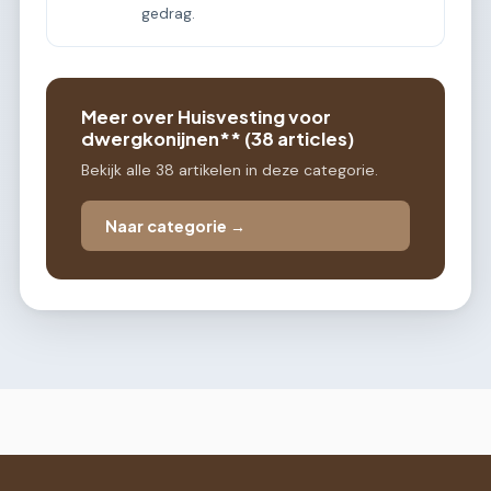
gedrag.
Meer over Huisvesting voor
dwergkonijnen** (38 articles)
Bekijk alle 38 artikelen in deze categorie.
Naar categorie →