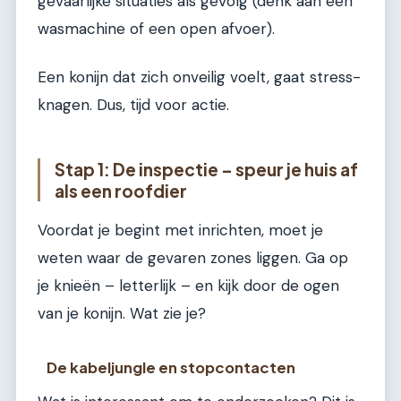
gevaarlijke situaties als gevolg (denk aan een
wasmachine of een open afvoer).
Een konijn dat zich onveilig voelt, gaat stress-
knagen. Dus, tijd voor actie.
Stap 1: De inspectie – speur je huis af
als een roofdier
Voordat je begint met inrichten, moet je
weten waar de gevaren zones liggen. Ga op
je knieën – letterlijk – en kijk door de ogen
van je konijn. Wat zie je?
De kabeljungle en stopcontacten