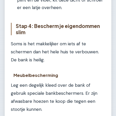
plint en de vloer, kit deze dicht of schroef
er een latje overheen.
Stap 4: Bescherm je eigendommen
slim
Soms is het makkelijker om iets af te
schermen dan het hele huis te verbouwen.
De bank is heilig.
Meubelbescherming
Leg een degelijk kleed over de bank of
gebruik speciale bankbeschermers. Er zijn
afwasbare hoezen te koop die tegen een
stootje kunnen.