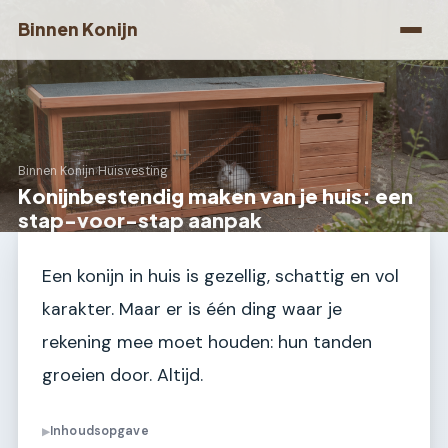
Binnen Konijn
Binnen Konijn
›
Huisvesting
Konijnbestendig maken van je huis: een
stap-voor-stap aanpak
Een konijn in huis is gezellig, schattig en vol
karakter. Maar er is één ding waar je
rekening mee moet houden: hun tanden
groeien door. Altijd.
Inhoudsopgave
▶