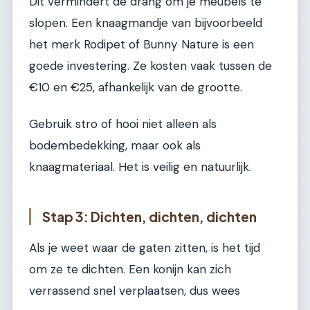
Dit vermindert de drang om je meubels te
slopen. Een knaagmandje van bijvoorbeeld
het merk Rodipet of Bunny Nature is een
goede investering. Ze kosten vaak tussen de
€10 en €25, afhankelijk van de grootte.
Gebruik stro of hooi niet alleen als
bodembedekking, maar ook als
knaagmateriaal. Het is veilig en natuurlijk.
Stap 3: Dichten, dichten, dichten
Als je weet waar de gaten zitten, is het tijd
om ze te dichten. Een konijn kan zich
verrassend snel verplaatsen, dus wees