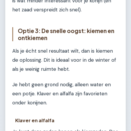
is wat minder interessant voor je konijn (en
het zaad verspreidt zich snel).
Optie 3: De snelle oogst: kiemen en
ontkiemen
Als je écht snel resultaat wilt, dan is kiemen
de oplossing. Dit is ideaal voor in de winter of
als je weinig ruimte hebt.
Je hebt geen grond nodig, alleen water en
een potje. Klaver en alfalfa zijn favorieten
onder konijnen.
Klaver en alfalfa