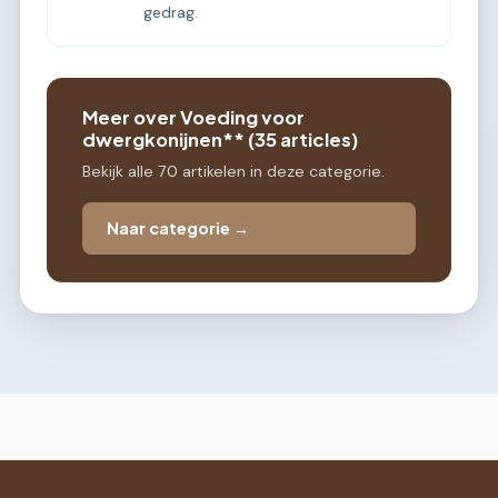
gedrag.
Meer over Voeding voor
dwergkonijnen** (35 articles)
Bekijk alle 70 artikelen in deze categorie.
Naar categorie →