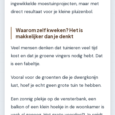
ingewikkelde moestuinprojecten, maar met
direct resultaat voor je kleine pluizenbol.
Waarom zelf kweken? Het is
makkelijker dan je denkt
Veel mensen denken dat tuinieren veel tijd
kost en dat je groene vingers nodig hebt. Dat
is een fabeltje.
Vooral voor de groenten die je dwergkonijn
lust, hoef je echt geen grote tuin te hebben.
Een zonnig plekje op de vensterbank, een
balkon of een klein hoekje in de woonkamer is
vaak al genoeg. Het grote voordeel? Je snijdt