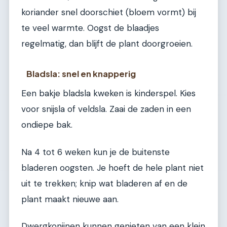
koriander snel doorschiet (bloem vormt) bij
te veel warmte. Oogst de blaadjes
regelmatig, dan blijft de plant doorgroeien.
Bladsla: snel en knapperig
Een bakje bladsla kweken is kinderspel. Kies
voor snijsla of veldsla. Zaai de zaden in een
ondiepe bak.
Na 4 tot 6 weken kun je de buitenste
bladeren oogsten. Je hoeft de hele plant niet
uit te trekken; knip wat bladeren af en de
plant maakt nieuwe aan.
Dwergkonijnen kunnen genieten van een klein