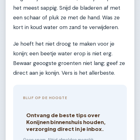
het meest sappig. Snijd de bladeren af met
een schaar of pluk ze met de hand. Was ze
kort in koud water om zand te verwijderen.
Je hoeft het niet droog te maken voor je
konijn; een beetje water erop is niet erg.
Bewaar geoogste groenten niet lang; geef ze
direct aan je konijn. Vers is het allerbeste.
BLIJF OP DE HOOGTE
Ontvang de beste tips over
Konijnen binnenshuis houden,
verzorging direct in je inbox.
Geen spam. Altijd afmelden mogelijk.