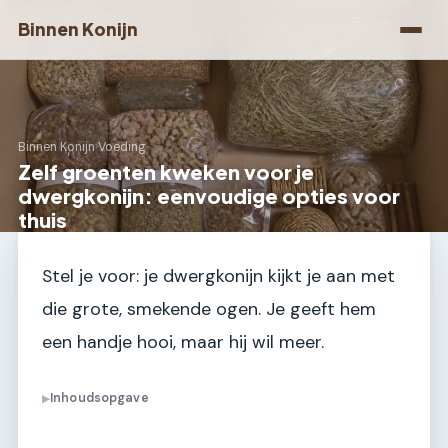
Binnen Konijn
Binnen Konijn
›
Voeding
Zelf groenten kweken voor je
dwergkonijn: eenvoudige opties voor
thuis
Stel je voor: je dwergkonijn kijkt je aan met
die grote, smekende ogen. Je geeft hem
een handje hooi, maar hij wil meer.
Inhoudsopgave
▶