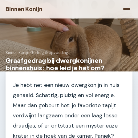
Binnen Konijn
Binnen Konijn
›
Gedrag & opvoeding
Graafgedrag bij dwergkonijnen
binnenshuis: hoe leid je het om?
Je hebt net een nieuw dwergkonijn in huis
gehaald. Schattig, pluizig en vol energie.
Maar dan gebeurt het: je favoriete tapijt
verdwijnt langzaam onder een laag losse
draadjes, of er ontstaat een mysterieuze
krater in de hoek van de kamer. Paniek?