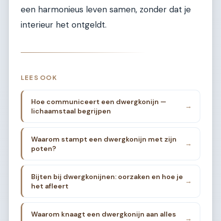
een harmonieus leven samen, zonder dat je
interieur het ontgeldt.
LEES OOK
Hoe communiceert een dwergkonijn —
→
lichaamstaal begrijpen
Waarom stampt een dwergkonijn met zijn
→
poten?
Bijten bij dwergkonijnen: oorzaken en hoe je
→
het afleert
Waarom knaagt een dwergkonijn aan alles
→