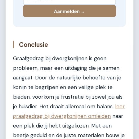
Aanmelden →
Conclusie
Graafgedrag bij dwergkonijnen is geen
probleem, maar een uitdaging die je samen
aangaat. Door de natuurlijke behoefte van je
konijn te begrijpen en een veilige plek te
bieden, voorkom je frustratie bij zowel jou als
je huisdier. Het draait allemaal om balans:
leer
graafgedrag bij dwergkonijnen omleiden
naar
een plek die jij hebt uitgekozen. Met een
beetje geduld en de juiste materialen bouw je