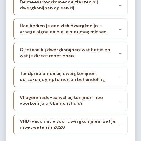
De meest voorkomende ziekten bij
→
dwergkonijnen op een rij
Hoe herken je een ziek dwergkonijn —
→
vroege signalen die je niet mag missen
GI-stase bij dwergkonijnen: wat het is en
→
wat je direct moet doen
Tandproblemen bij dwergkonijnen:
→
oorzaken, symptomen en behandeling
Vliegenmade-aanval bij konijnen: hoe
→
voorkom je dit binnenshuis?
VHD-vaccinatie voor dwergkonijnen: wat je
→
moet weten in 2026