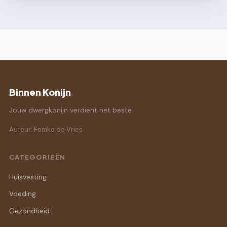
Binnen Konijn
Jouw dwergkonijn verdient het beste.
Auteur: Femke de Vries
CATEGORIEËN
Huisvesting
Voeding
Gezondheid