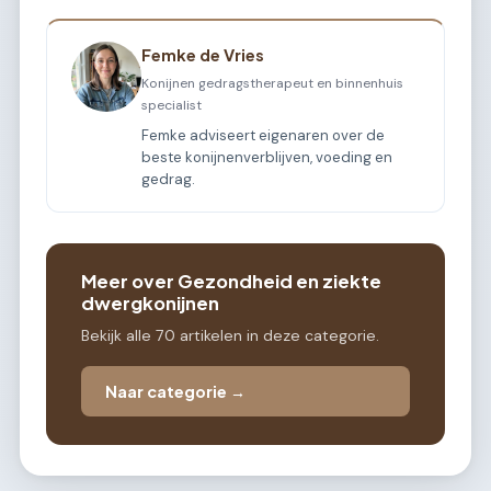
Femke de Vries
Konijnen gedragstherapeut en binnenhuis
specialist
Femke adviseert eigenaren over de
beste konijnenverblijven, voeding en
gedrag.
Meer over Gezondheid en ziekte
dwergkonijnen
Bekijk alle 70 artikelen in deze categorie.
Naar categorie →