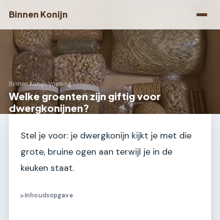
Binnen Konijn
Binnen Konijn
›
Voeding
Welke groenten zijn giftig voor
dwergkonijnen?
Stel je voor: je dwergkonijn kijkt je met die
grote, bruine ogen aan terwijl je in de
keuken staat.
Inhoudsopgave
▶