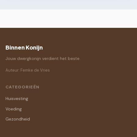
Binnen Konijn
Jouw dwergkonijn verdient het beste.
Auteur: Femke de Vries
CATEGORIEËN
Huisvesting
Voeding
Gezondheid