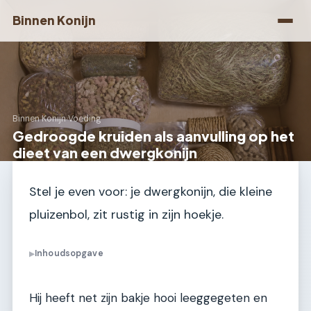
Binnen Konijn
Binnen Konijn
›
Voeding
Gedroogde kruiden als aanvulling op het
dieet van een dwergkonijn
Stel je even voor: je dwergkonijn, die kleine
pluizenbol, zit rustig in zijn hoekje.
Inhoudsopgave
▶
Hij heeft net zijn bakje hooi leeggegeten en