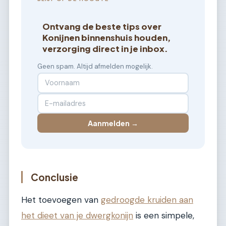
Ontvang de beste tips over
Konijnen binnenshuis houden,
verzorging direct in je inbox.
Geen spam. Altijd afmelden mogelijk.
Aanmelden →
Conclusie
Het toevoegen van
gedroogde kruiden aan
het dieet van je dwergkonijn
is een simpele,