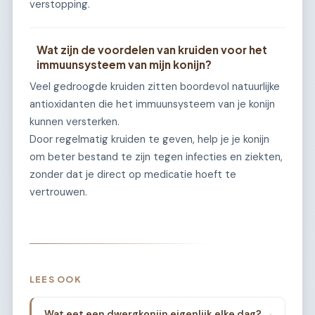
verstopping.
Wat zijn de voordelen van kruiden voor het
immuunsysteem van mijn konijn?
Veel gedroogde kruiden zitten boordevol natuurlijke
antioxidanten die het immuunsysteem van je konijn
kunnen versterken.
Door regelmatig kruiden te geven, help je je konijn
om beter bestand te zijn tegen infecties en ziekten,
zonder dat je direct op medicatie hoeft te
vertrouwen.
LEES OOK
Wat eet een dwergkonijn eigenlijk elke dag?
→