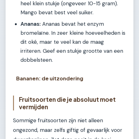
heel klein stukje (ongeveer 10-15 gram).
Mango bevat best veel suiker.
Ananas:
Ananas bevat het enzym
bromelaïne. In zeer kleine hoeveelheden is
dit oké, maar te veel kan de maag
irriteren. Geef een stukje grootte van een
dobbelsteen.
Bananen: de uitzondering
Fruitsoorten die je absoluut moet
vermijden
Sommige fruitsoorten zijn niet alleen
ongezond, maar zelfs giftig of gevaarlijk voor