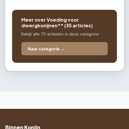
Meer over Voeding voor
dwergkonijnen** (35 articles)
Bekijk alle 70 artikelen in deze categorie.
Naar categorie →
Binnen Konijn