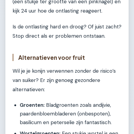
(een stukje ter grootte van een pinknagel) en
kijk 24 uur hoe de ontlasting reageert.
Is de ontlasting hard en droog? Of juist zacht?
Stop direct als er problemen ontstaan.
Alternatieven voor fruit
Wil je je konijn verwennen zonder de risico’s
van suiker? Er zijn genoeg gezondere
alternatieven:
Groenten:
Bladgroenten zoals andijvie,
paardenbloembladeren (onbespoten),
basilicum en peterselie zijn fantastisch.
Wortelgroenten:
Een stukje wortel is een