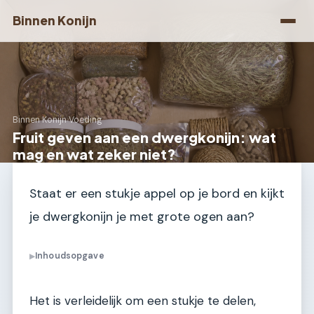
Binnen Konijn
Binnen Konijn
›
Voeding
Fruit geven aan een dwergkonijn: wat
mag en wat zeker niet?
Staat er een stukje appel op je bord en kijkt
je dwergkonijn je met grote ogen aan?
Inhoudsopgave
▶
Het is verleidelijk om een stukje te delen,