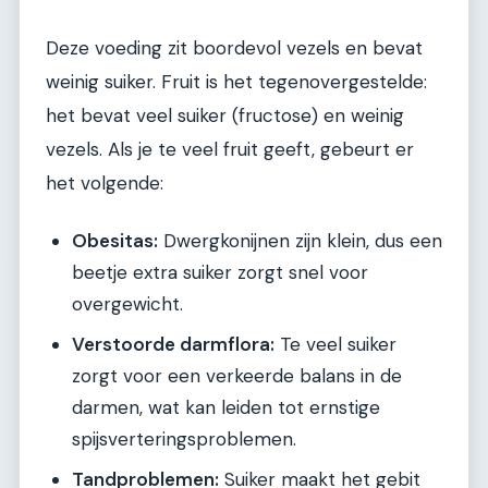
Deze voeding zit boordevol vezels en bevat
weinig suiker. Fruit is het tegenovergestelde:
het bevat veel suiker (fructose) en weinig
vezels. Als je te veel fruit geeft, gebeurt er
het volgende:
Obesitas:
Dwergkonijnen zijn klein, dus een
beetje extra suiker zorgt snel voor
overgewicht.
Verstoorde darmflora:
Te veel suiker
zorgt voor een verkeerde balans in de
darmen, wat kan leiden tot ernstige
spijsverteringsproblemen.
Tandproblemen:
Suiker maakt het gebit