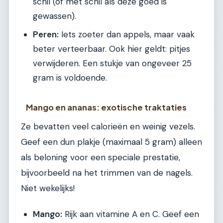
schil (of met schil als deze goed is
gewassen).
Peren:
Iets zoeter dan appels, maar vaak
beter verteerbaar. Ook hier geldt: pitjes
verwijderen. Een stukje van ongeveer 25
gram is voldoende.
Mango en ananas: exotische traktaties
Ze bevatten veel calorieën en weinig vezels.
Geef een dun plakje (maximaal 5 gram) alleen
als beloning voor een speciale prestatie,
bijvoorbeeld na het trimmen van de nagels.
Niet wekelijks!
Mango:
Rijk aan vitamine A en C. Geef een