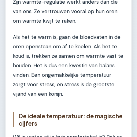
Zijn warmte-regulatie werkt anders dan die
van ons. Ze vertrouwen vooral op hun oren
om warmte kwijt te raken.
Als het te warm is, gaan de bloedvaten in de
oren openstaan om af te koelen. Als het te
koud is, trekken ze samen om warmte vast te
houden. Het is dus een kwestie van balans
vinden. Een ongemakkelijke temperatuur
zorgt voor stress, en stress is de grootste
vijand van een konijn.
De ideale temperatuur: de magische
cijfers
Wil je weten of je huis comfortabel is? Pak er