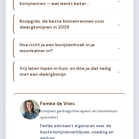
→
konijnenren — wat werkt beter
binnenshuis?
Koopgids: de beste binnenrennen voor
→
dwergkonijnen in 2026
Hoe richt je een konijnenhoek in je
→
woonkamer in?
Vrij laten lopen in huis: zo doe je dat veilig
→
met een dwergkonijn
Femke de Vries
Konijnen gedragstherapeut en binnenhuis
specialist
Femke adviseert eigenaren over de
beste konijnenverblijven, voeding en
gedrag.