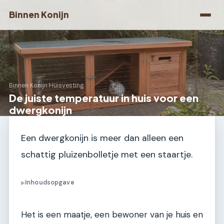
Binnen Konijn
Binnen Konijn
›
Huisvesting
De juiste temperatuur in huis voor een
dwergkonijn
Een dwergkonijn is meer dan alleen een
schattig pluizenbolletje met een staartje.
Inhoudsopgave
▶
Het is een maatje, een bewoner van je huis en