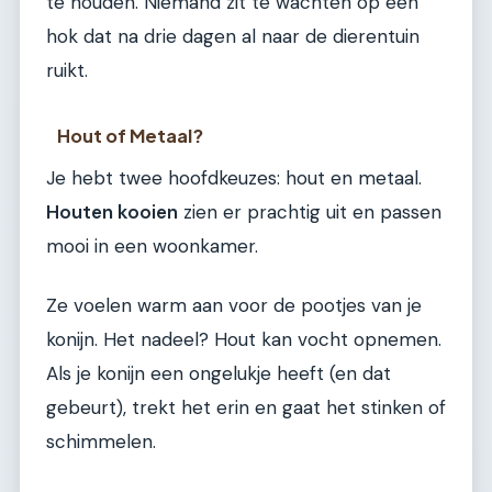
te houden. Niemand zit te wachten op een
hok dat na drie dagen al naar de dierentuin
ruikt.
Hout of Metaal?
Je hebt twee hoofdkeuzes: hout en metaal.
Houten kooien
zien er prachtig uit en passen
mooi in een woonkamer.
Ze voelen warm aan voor de pootjes van je
konijn. Het nadeel? Hout kan vocht opnemen.
Als je konijn een ongelukje heeft (en dat
gebeurt), trekt het erin en gaat het stinken of
schimmelen.