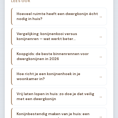
LEES OOK
Hoeveel ruimte heeft een dwergkonijn écht
→
nodig in huis?
Vergelijking: konijnenkooi versus
→
konijnenren — wat werkt beter
binnenshuis?
Koopgids: de beste binnenrennen voor
→
dwergkonijnen in 2026
Hoe richt je een konijnenhoek in je
→
woonkamer in?
Vrij laten lopen in huis: zo doe je dat veilig
→
met een dwergkonijn
Konijnbestendig maken van je huis: een
→