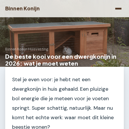
Binnen Konijn
Binnen Konijn
›
Huisvesting
De beste kooi voor een dwergkonijn in
2026: wat je moet weten
Stel je even voor: je hebt net een
dwergkonijn in huis gehaald. Een pluizige
bol energie die je meteen voor je voeten
springt. Super schattig, natuurlijk. Maar nu
komt het echte werk: waar moet dit kleine
beestje wonen?