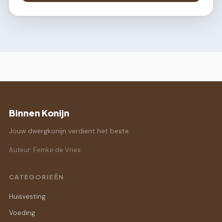
Binnen Konijn
Jouw dwergkonijn verdient het beste.
Auteur: Femke de Vries
CATEGORIEËN
Huisvesting
Voeding