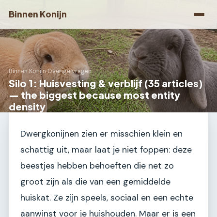
Binnen Konijn
Binnen Konijn
›
Overige vragen
Silo 1: Huisvesting & verblijf (35 articles)
— the biggest because most entity
density
Dwergkonijnen zien er misschien klein en
schattig uit, maar laat je niet foppen: deze
beestjes hebben behoeften die net zo
groot zijn als die van een gemiddelde
huiskat. Ze zijn speels, sociaal en een echte
aanwinst voor je huishouden. Maar er is een