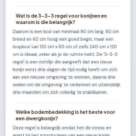
Wat is de 3-3-3 regel voor konijnen en
waarom is die belangrijk?
Daarom is een kooi van minimaal 80 cm lang, 60 cm
breed en 60 cm hoog een goed begin, maar een
loopkooi van 120 cm x 60 cm of zelfs 240 cm x 120
cm is ideaal, zeker als je de ruimte hebt. De ‘3-3-3
regel’ is een richtlijn die aangeeft dat een nieuw
konijn eerst drie dagen de tijd nodig heeft om zich
aan een nieuwe omgeving te wennen, daarna drie
weken om de omgeving te verkennen en uiteindelijk
drie maanden om zich volledig te stabiliseren.
Welke bodembedekking is het beste voor
een dwergkonijn?
Deze regel is belangrijk omdat het de stress en
angst bij het introduceren van een nieuw konijn