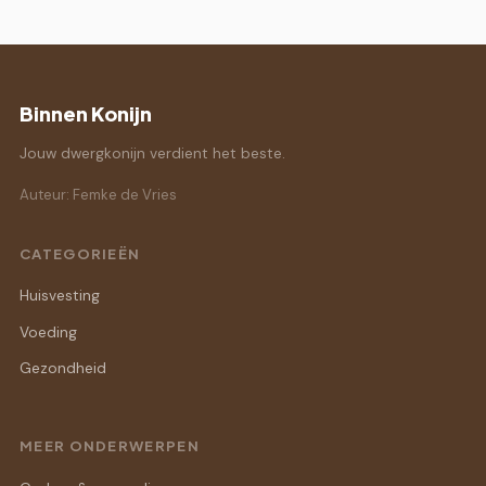
Binnen Konijn
Jouw dwergkonijn verdient het beste.
Auteur: Femke de Vries
CATEGORIEËN
Huisvesting
Voeding
Gezondheid
MEER ONDERWERPEN