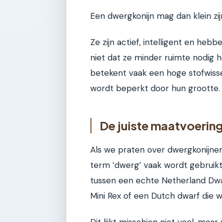
Een dwergkonijn mag dan klein zijn,
Ze zijn actief, intelligent en heb
niet dat ze minder ruimte nodig
betekent vaak een hoge stofwiss
wordt beperkt door hun grootte.
De juiste maatvoering
Als we praten over dwergkonijnen, 
term ‘dwerg’ vaak wordt gebruikt v
tussen een echte Netherland Dw
Mini Rex of een Dutch dwarf die we
Dit lijkt misschien niet veel, ma