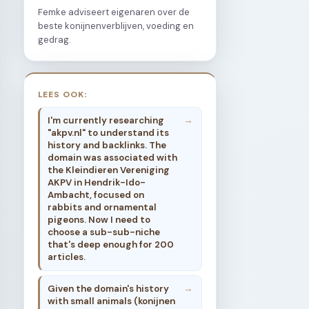
Femke adviseert eigenaren over de
beste konijnenverblijven, voeding en
gedrag.
LEES OOK:
I'm currently researching
"akpv.nl" to understand its
history and backlinks. The
domain was associated with
the Kleindieren Vereniging
AKPV in Hendrik-Ido-
Ambacht, focused on
rabbits and ornamental
pigeons. Now I need to
choose a sub-sub-niche
that's deep enough for 200
articles.
Given the domain's history
with small animals (konijnen