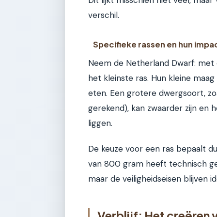
verschil.
Specifieke rassen en hun impa
Neem de Netherland Dwarf: met e
het kleinste ras. Hun kleine maa
eten. Een grotere dwergsoort, zo
gerekend), kan zwaarder zijn en
liggen.
De keuze voor een ras bepaalt dus
van 800 gram heeft technisch gez
maar de veiligheidseisen blijven id
Verblijf: Het creëren 