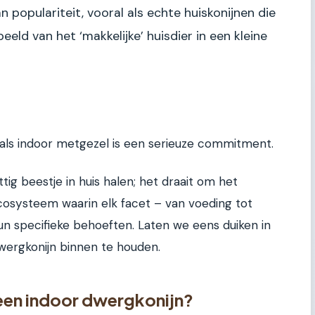
populariteit, vooral als echte huiskonijnen die
eeld van het ‘makkelijke’ huisdier in een kleine
als indoor metgezel is een serieuze commitment.
tig beestje in huis halen; het draait om het
osysteem waarin elk facet – van voeding tot
n specifieke behoeften. Laten we eens duiken in
ergkonijn binnen te houden.
een indoor dwergkonijn?