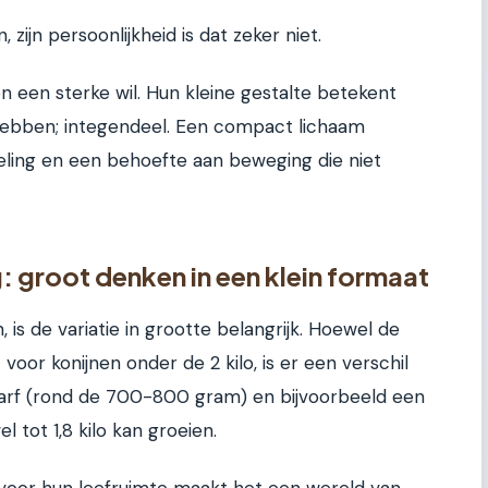
 zijn persoonlijkheid is dat zeker niet.
ben een sterke wil. Hun kleine gestalte betekent
 hebben; integendeel. Een compact lichaam
eling en een behoefte aan beweging die niet
: groot denken in een klein formaat
is de variatie in grootte belangrijk. Hoewel de
oor konijnen onder de 2 kilo, is er een verschil
arf (rond de 700-800 gram) en bijvoorbeeld een
l tot 1,8 kilo kan groeien.
ar voor hun leefruimte maakt het een wereld van