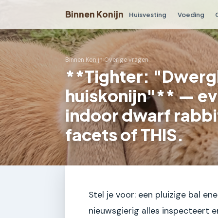
Binnen Konijn
Huisvesting
Voeding
Binnen Konijn
›
Overige vragen
**Tighter: "Dwerg
huiskonijn"** — ev
indoor dwarf rabbit
facets of THIS.
Stel je voor: een pluizige bal e
nieuwsgierig alles inspecteert en