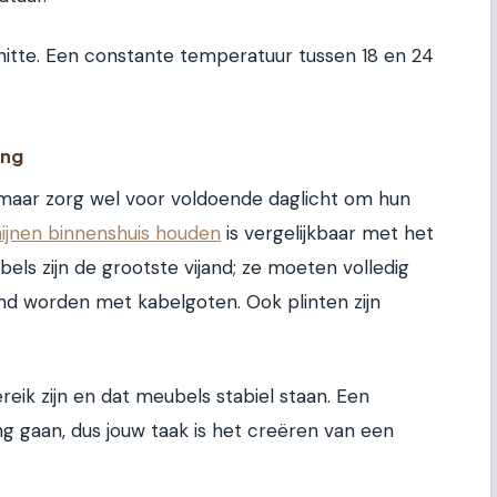
 hitte. Een constante temperatuur tussen 18 en 24
ing
, maar zorg wel voor voldoende daglicht om hun
ijnen binnenshuis houden
is vergelijkbaar met het
els zijn de grootste vijand; ze moeten volledig
 worden met kabelgoten. Ook plinten zijn
reik zijn en dat meubels stabiel staan. Een
ing gaan, dus jouw taak is het creëren van een