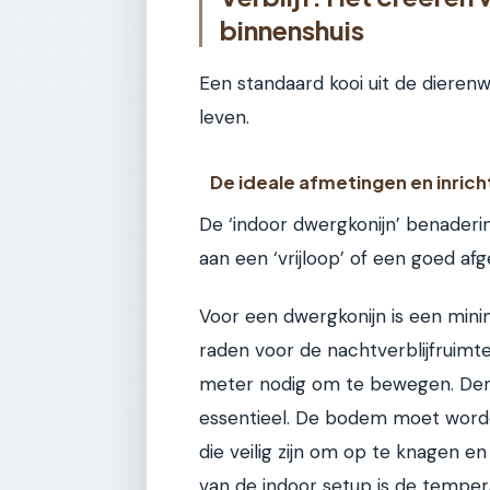
binnenshuis
Een standaard kooi uit de dierenw
leven.
De ideale afmetingen en inrich
De ‘indoor dwergkonijn’ benaderin
aan een ‘vrijloop’ of een goed af
Voor een dwergkonijn is een min
raden voor de nachtverblijfruimt
meter nodig om te bewegen. Denk 
essentieel. De bodem moet worde
die veilig zijn om op te knagen 
van de indoor setup is de temper