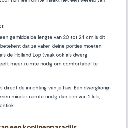
ct
en gemiddelde lengte van 20 tot 24 cm is dit
g betekent dat ze vaker kleine porties moeten
als de Holland Lop (vaak ook als dwerg
 heeft meer ruimte nodig om comfortabel te
 direct de inrichting van je huis. Een dwergkonijn
ien minder ruimte nodig dan een van 2 kilo,
entiek.
van een konijnenparadijs