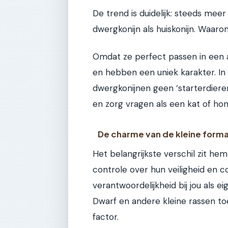
De trend is duidelijk: steeds mee
dwergkonijn als huiskonijn. Waar
Omdat ze perfect passen in een ap
en hebben een uniek karakter. In 
dwergkonijnen geen ‘starterdieren
en zorg vragen als een kat of hon
De charme van de kleine form
Het belangrijkste verschil zit he
controle over hun veiligheid en 
verantwoordelijkheid bij jou als 
Dwarf en andere kleine rassen to
factor.