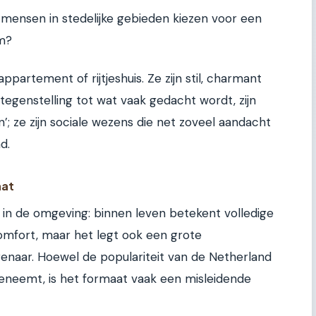
r mensen in stedelijke gebieden kiezen voor een
om?
partement of rijtjeshuis. Ze zijn stil, charmant
tegenstelling tot wat vaak gedacht wordt, zijn
’; ze zijn sociale wezens die net zoveel aandacht
d.
aat
m in de omgeving: binnen leven betekent volledige
comfort, maar het legt ook een grote
eigenaar. Hoewel de populariteit van de Netherland
eneemt, is het formaat vaak een misleidende