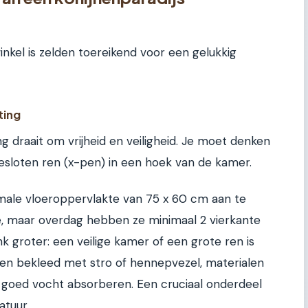
inkel is zelden toereikend voor een gelukkig
ting
g draait om vrijheid en veiligheid. Je moet denken
gesloten ren (x-pen) in een hoek van de kamer.
imale vloeroppervlakte van 75 x 60 cm aan te
e, maar overdag hebben ze minimaal 2 vierkante
groter: een veilige kamer of een grote ren is
n bekleed met stro of hennepvezel, materialen
en goed vocht absorberen. Een cruciaal onderdeel
atuur.