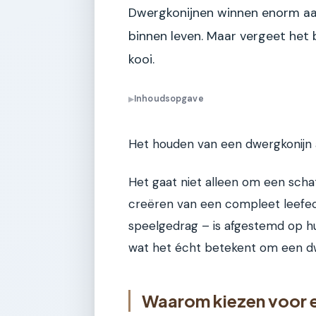
Dwergkonijnen winnen enorm aan 
binnen leven. Maar vergeet het b
kooi.
Inhoudsopgave
▶
Het houden van een dwergkonijn 
Het gaat niet alleen om een schat
creëren van een compleet leefec
speelgedrag – is afgestemd op hu
wat het écht betekent om een dw
Waarom kiezen voor 