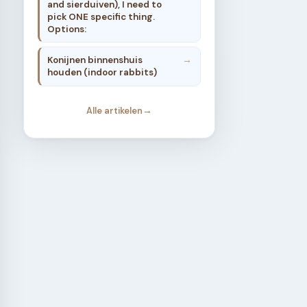
and sierduiven), I need to
pick ONE specific thing.
Options:
Konijnen binnenshuis
houden (indoor rabbits)
Alle artikelen