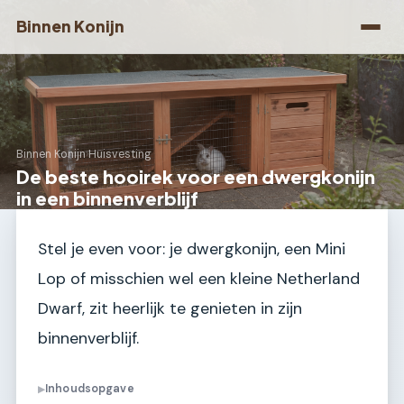
Binnen Konijn
Binnen Konijn
›
Huisvesting
De beste hooirek voor een dwergkonijn
in een binnenverblijf
Stel je even voor: je dwergkonijn, een Mini
Lop of misschien wel een kleine Netherland
Dwarf, zit heerlijk te genieten in zijn
binnenverblijf.
Inhoudsopgave
▶