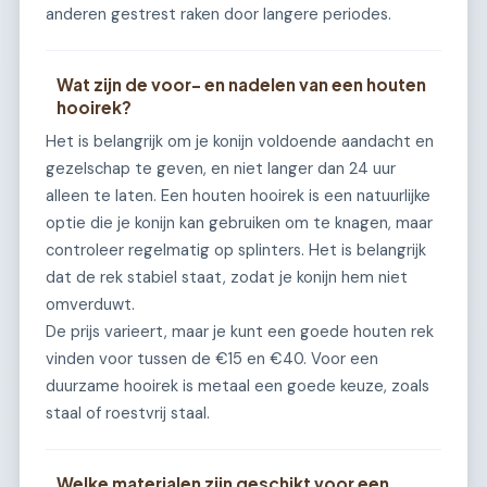
anderen gestrest raken door langere periodes.
Wat zijn de voor- en nadelen van een houten
hooirek?
Het is belangrijk om je konijn voldoende aandacht en
gezelschap te geven, en niet langer dan 24 uur
alleen te laten. Een houten hooirek is een natuurlijke
optie die je konijn kan gebruiken om te knagen, maar
controleer regelmatig op splinters. Het is belangrijk
dat de rek stabiel staat, zodat je konijn hem niet
omverduwt.
De prijs varieert, maar je kunt een goede houten rek
vinden voor tussen de €15 en €40. Voor een
duurzame hooirek is metaal een goede keuze, zoals
staal of roestvrij staal.
Welke materialen zijn geschikt voor een