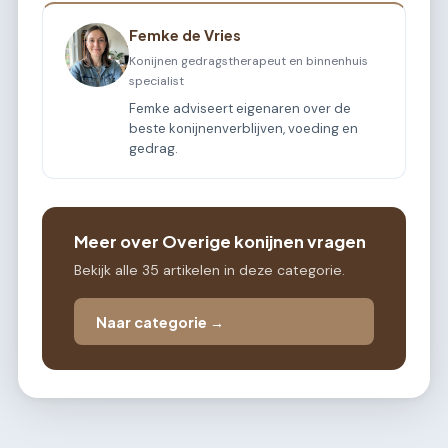
Femke de Vries
Konijnen gedragstherapeut en binnenhuis
specialist
Femke adviseert eigenaren over de
beste konijnenverblijven, voeding en
gedrag.
Meer over Overige konijnen vragen
Bekijk alle 35 artikelen in deze categorie.
Naar categorie →