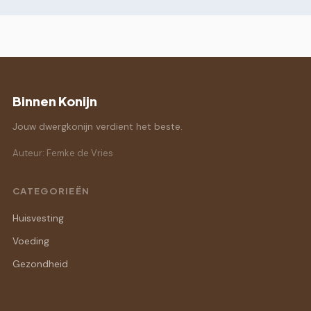
Binnen Konijn
Jouw dwergkonijn verdient het beste.
Auteur: Femke de Vries
CATEGORIEËN
Huisvesting
Voeding
Gezondheid