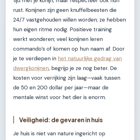
tijd met je konijn, maar respecteer ook hun
rust. Konijnen zijn geen knuffelbeesten die
24/7 vastgehouden willen worden; ze hebben
hun eigen ritme nodig. Positieve training
werkt wonderen; veel konijnen leren
commando’s of komen op hun naam af. Door
je te verdiepen in
het natuurlijke gedrag van
dwergkonijnen
, begrijp je ze nog beter. De
kosten voor verrijking zijn laag—vaak tussen
de 50 en 200 dollar per jaar—maar de
mentale winst voor het dier is enorm.
Veiligheid: de gevaren in huis
Je huis is niet van nature ingericht op