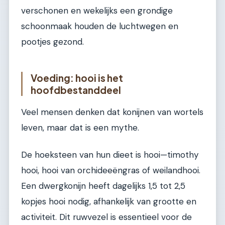
verschonen en wekelijks een grondige
schoonmaak houden de luchtwegen en
pootjes gezond.
Voeding: hooi is het
hoofdbestanddeel
Veel mensen denken dat konijnen van wortels
leven, maar dat is een mythe.
De hoeksteen van hun dieet is hooi—timothy
hooi, hooi van orchideeëngras of weilandhooi.
Een dwergkonijn heeft dagelijks 1,5 tot 2,5
kopjes hooi nodig, afhankelijk van grootte en
activiteit. Dit ruwvezel is essentieel voor de