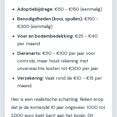
Adoptiebijdrage:
€50 - €150 (eenmalig)
Benodigdheden (kooi, spullen):
€150 -
€300 (eenmalig)
Voer en bodembedekking:
€25 - €40
per maand
Dierenarts:
€50 - €100 per jaar voor
controle, maar houd rekening met
onverwachte kosten tot €300 per jaar.
Verzekering:
Vaak rond de €10 - €15 per
maand.
Hier is een realistische schatting: Reken erop
dat je de komende 10 jaar ongeveer 1.000 tot
2.000 euro kwijt bent aan het konijn. Dit