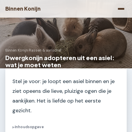
Binnen Konijn
Binnen Konijn
›
Rassen & aanschaf
Dwergkonijn adopteren uit een asiel:
wat je moet weten
Stel je voor: je loopt een asiel binnen en je
ziet opeens die lieve, pluizige ogen die je
aankijken. Het is liefde op het eerste
gezicht.
Inhoudsopgave
▶