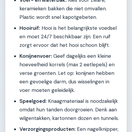
Voer- en waterbak:
Kies voor zware,
keramieken bakken die niet omvallen.
Plastic wordt snel kapotgebeten.
Hooiruif:
Hooi is het belangrijkste voedsel
en moet 24/7 beschikbaar zijn. Een ruif
zorgt ervoor dat het hooi schoon blijft.
Konijnenvoer:
Geef dagelijks een kleine
hoeveelheid korrels (max 2 eetlepels) en
verse groenten. Let op: konijnen hebben
een gevoelige darm, dus wisselingen in
voer moeten geleidelijk.
Speelgoed:
Knaagmateriaal is noodzakelijk
omdat hun tanden doorgroeien. Denk aan
wilgentakken, kartonnen dozen en tunnels.
Verzorgingsproducten:
Een nagelknipper,