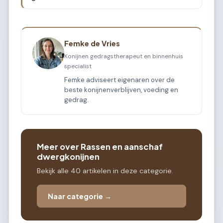
Femke de Vries
Konijnen gedragstherapeut en binnenhuis
specialist
Femke adviseert eigenaren over de
beste konijnenverblijven, voeding en
gedrag.
Meer over Rassen en aanschaf
dwergkonijnen
Bekijk alle 40 artikelen in deze categorie.
Naar categorie →