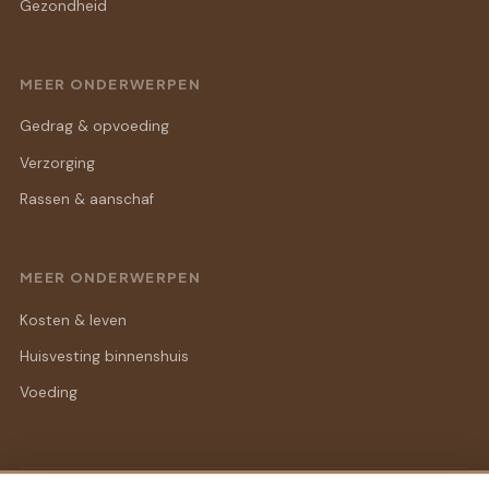
Gezondheid
MEER ONDERWERPEN
Gedrag & opvoeding
Verzorging
Rassen & aanschaf
MEER ONDERWERPEN
Kosten & leven
Huisvesting binnenshuis
Voeding