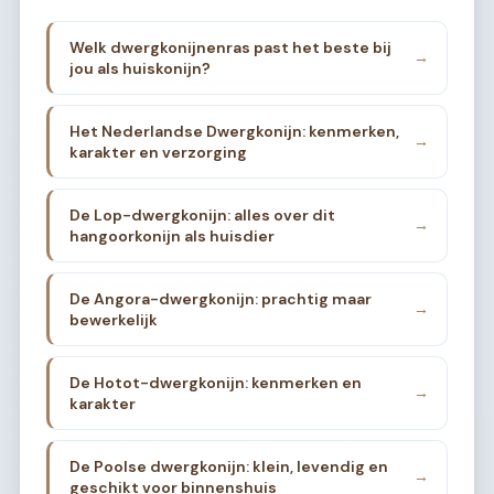
Welk dwergkonijnenras past het beste bij
→
jou als huiskonijn?
Het Nederlandse Dwergkonijn: kenmerken,
→
karakter en verzorging
De Lop-dwergkonijn: alles over dit
→
hangoorkonijn als huisdier
De Angora-dwergkonijn: prachtig maar
→
bewerkelijk
De Hotot-dwergkonijn: kenmerken en
→
karakter
De Poolse dwergkonijn: klein, levendig en
→
geschikt voor binnenshuis