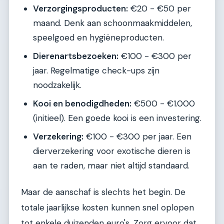
Verzorgingsproducten:
€20 - €50 per
maand. Denk aan schoonmaakmiddelen,
speelgoed en hygiëneproducten.
Dierenartsbezoeken:
€100 - €300 per
jaar. Regelmatige check-ups zijn
noodzakelijk.
Kooi en benodigdheden:
€500 - €1.000
(initieel). Een goede kooi is een investering.
Verzekering:
€100 - €300 per jaar. Een
dierverzekering voor exotische dieren is
aan te raden, maar niet altijd standaard.
Maar de aanschaf is slechts het begin. De
totale jaarlijkse kosten kunnen snel oplopen
tot enkele duizenden euro's. Zorg ervoor dat