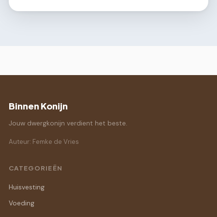
Binnen Konijn
Jouw dwergkonijn verdient het beste.
Auteur: Femke de Vries
CATEGORIEËN
Huisvesting
Voeding