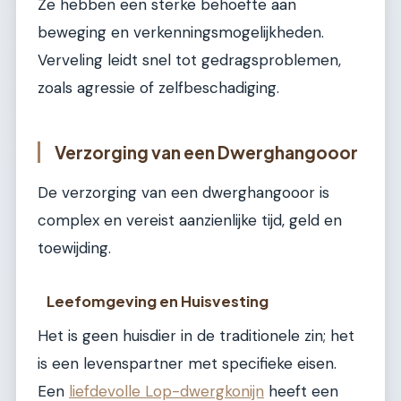
Ze hebben een sterke behoefte aan
beweging en verkenningsmogelijkheden.
Verveling leidt snel tot gedragsproblemen,
zoals agressie of zelfbeschadiging.
Verzorging van een Dwerghangooor
De verzorging van een dwerghangooor is
complex en vereist aanzienlijke tijd, geld en
toewijding.
Leefomgeving en Huisvesting
Het is geen huisdier in de traditionele zin; het
is een levenspartner met specifieke eisen.
Een
liefdevolle Lop-dwergkonijn
heeft een