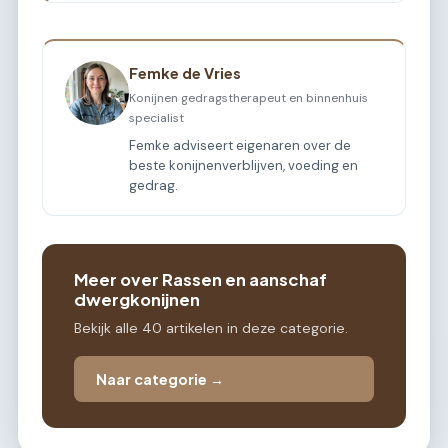
Femke de Vries
Konijnen gedragstherapeut en binnenhuis
specialist
Femke adviseert eigenaren over de
beste konijnenverblijven, voeding en
gedrag.
Meer over Rassen en aanschaf
dwergkonijnen
Bekijk alle 40 artikelen in deze categorie.
Naar categorie →