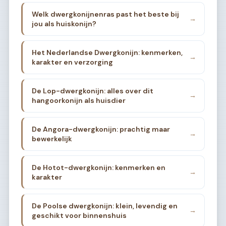
Welk dwergkonijnenras past het beste bij
→
jou als huiskonijn?
Het Nederlandse Dwergkonijn: kenmerken,
→
karakter en verzorging
De Lop-dwergkonijn: alles over dit
→
hangoorkonijn als huisdier
De Angora-dwergkonijn: prachtig maar
→
bewerkelijk
De Hotot-dwergkonijn: kenmerken en
→
karakter
De Poolse dwergkonijn: klein, levendig en
→
geschikt voor binnenshuis