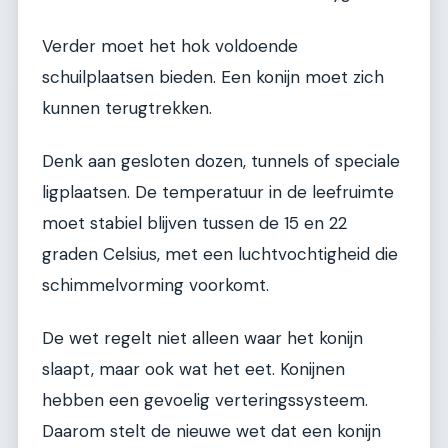
Verder moet het hok voldoende
schuilplaatsen bieden. Een konijn moet zich
kunnen terugtrekken.
Denk aan gesloten dozen, tunnels of speciale
ligplaatsen. De temperatuur in de leefruimte
moet stabiel blijven tussen de 15 en 22
graden Celsius, met een luchtvochtigheid die
schimmelvorming voorkomt.
De wet regelt niet alleen waar het konijn
slaapt, maar ook wat het eet. Konijnen
hebben een gevoelig verteringssysteem.
Daarom stelt de nieuwe wet dat een konijn