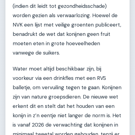
(indien dit leidt tot gezondheidsschade)
worden gezien als verwaarlozing. Hoewel de
NVK een lijst met veilige groenten publiceert,
benadrukt de wet dat konijnen geen fruit
moeten eten in grote hoeveelheden
vanwege de suikers.
Water moet altijd beschikbaar zijn, bij
voorkeur via een drinkfles met een RVS
balletje, om vervuiling tegen te gaan. Konijnen
zijn van nature groepsdieren. De nieuwe wet
erkent dit en stelt dat het houden van een
konijn in z’n eentje niet langer de norm is. Het
is vanaf 2026 de verwachting dat konijnen in
minimaal tweetal worden gehouden, tenzij er