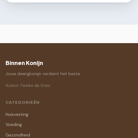
Binnen Konijn
Jouw dwergkonijn verdient het beste.
Auteur: Femke de Vries
CATEGORIEËN
Huisvesting
Voeding
Gezondheid