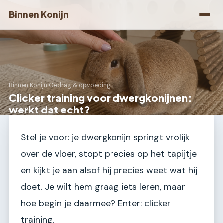
Binnen Konijn
Binnen Konijn
›
Gedrag & opvoeding
Clicker training voor dwergkonijnen:
werkt dat echt?
Stel je voor: je dwergkonijn springt vrolijk
over de vloer, stopt precies op het tapijtje
en kijkt je aan alsof hij precies weet wat hij
doet. Je wilt hem graag iets leren, maar
hoe begin je daarmee? Enter: clicker
training.