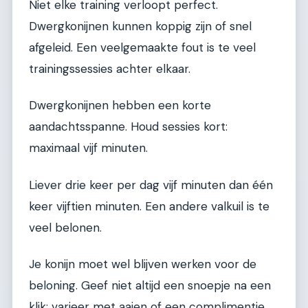
Niet elke training verloopt perfect.
Dwergkonijnen kunnen koppig zijn of snel
afgeleid. Een veelgemaakte fout is te veel
trainingssessies achter elkaar.
Dwergkonijnen hebben een korte
aandachtsspanne. Houd sessies kort:
maximaal vijf minuten.
Liever drie keer per dag vijf minuten dan één
keer vijftien minuten. Een andere valkuil is te
veel belonen.
Je konijn moet wel blijven werken voor de
beloning. Geef niet altijd een snoepje na een
klik; varieer met aaien of een complimentje.