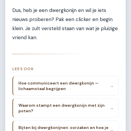
Dus, heb je een dwergkonijn en wil je iets
nieuws proberen? Pak een clicker en begin
klein. Je zult versteld staan van wat je pluizige
vriend kan.
LEES OOK
Hoe communiceert een dwergkonijn —
→
lichaamstaal begrijpen
Waarom stampt een dwergkonijn met zijn
→
poten?
Bijten bij dwergkonijnen: oorzaken en hoe je
→