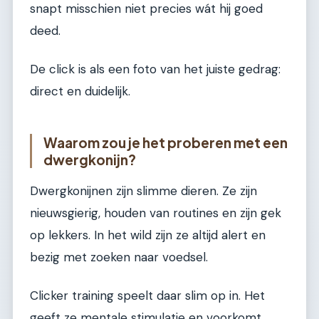
snapt misschien niet precies wát hij goed
deed.
De click is als een foto van het juiste gedrag:
direct en duidelijk.
Waarom zou je het proberen met een
dwergkonijn?
Dwergkonijnen zijn slimme dieren. Ze zijn
nieuwsgierig, houden van routines en zijn gek
op lekkers. In het wild zijn ze altijd alert en
bezig met zoeken naar voedsel.
Clicker training speelt daar slim op in. Het
geeft ze mentale stimulatie en voorkomt