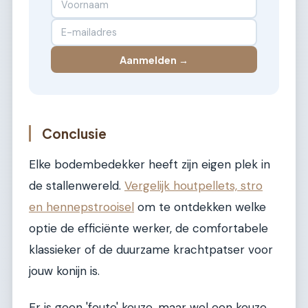
Aanmelden →
Conclusie
Elke bodembedekker heeft zijn eigen plek in
de stallenwereld.
Vergelijk houtpellets, stro
en hennepstrooisel
om te ontdekken welke
optie de efficiënte werker, de comfortabele
klassieker of de duurzame krachtpatser voor
jouw konijn is.
Er is geen 'foute' keuze, maar wel een keuze