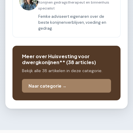
Konijnen gedragstherapeut en binnenhuis
specialist
Femke adviseert eigenaren over de
beste konijnenverblijven, voeding en
gedrag.
Meer over Huisvesting voor
dwergkonijnen** (38 articles)
Bekijk alle 38 artikelen in deze categorie.
Naar categorie →