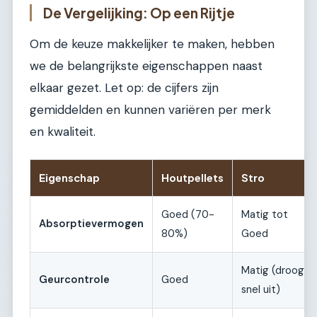
De Vergelijking: Op een Rijtje
Om de keuze makkelijker te maken, hebben
we de belangrijkste eigenschappen naast
elkaar gezet. Let op: de cijfers zijn
gemiddelden en kunnen variëren per merk
en kwaliteit.
Eigenschap
Houtpellets
Stro
Goed (70-
Matig tot
Absorptievermogen
80%)
Goed
Matig (droog
Geurcontrole
Goed
snel uit)