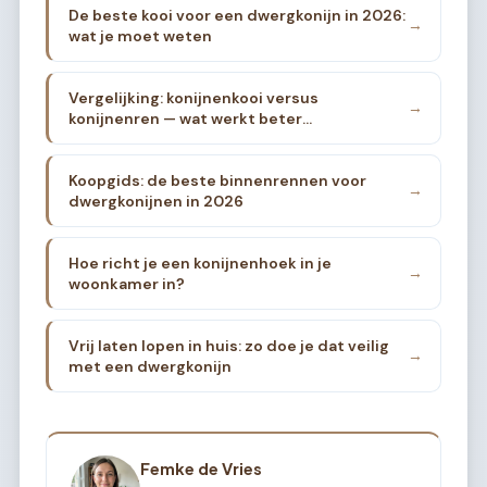
De beste kooi voor een dwergkonijn in 2026:
→
wat je moet weten
Vergelijking: konijnenkooi versus
→
konijnenren — wat werkt beter
binnenshuis?
Koopgids: de beste binnenrennen voor
→
dwergkonijnen in 2026
Hoe richt je een konijnenhoek in je
→
woonkamer in?
Vrij laten lopen in huis: zo doe je dat veilig
→
met een dwergkonijn
Femke de Vries