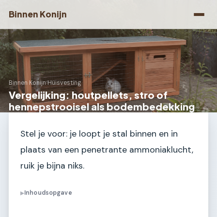
Binnen Konijn
Binnen Konijn
›
Huisvesting
Vergelijking: houtpellets, stro of
hennepstrooisel als bodembedekking
Stel je voor: je loopt je stal binnen en in
plaats van een penetrante ammoniaklucht,
ruik je bijna niks.
Inhoudsopgave
▶