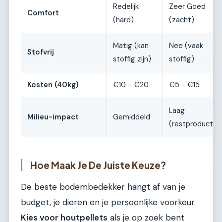
Redelijk
Zeer Goed
Comfort
(hard)
(zacht)
Matig (kan
Nee (vaak
Stofvrij
stoffig zijn)
stoffig)
Kosten (40kg)
€10 - €20
€5 - €15
Laag
Milieu-impact
Gemiddeld
(restproduct)
Hoe Maak Je De Juiste Keuze?
De beste bodembedekker hangt af van je
budget, je dieren en je persoonlijke voorkeur.
Kies voor houtpellets
als je op zoek bent