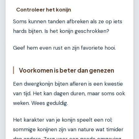
Controleer het konijn
Soms kunnen tanden afbreken als ze op iets
hards bijten. Is het konijn geschrokken?
Geef hem even rust en zijn favoriete hooi.
Voorkomen is beter dan genezen
Een dwergkonijn bijten afleren is een kwestie
van tijd. Het kan dagen duren, maar soms ook
weken. Wees geduldig.
Het karakter van je konijn speelt een rol;
sommige konijnen zijn van nature wat timider
dan andere. Zorg voor een goede omgeving.