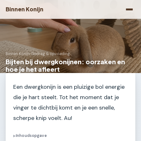
Binnen Konijn
Binnen Konijn
›
Gedrag & opvoeding
Bijten bij dwergkonijnen: oorzaken en
hoe je het afleert
Een dwergkonijn is een pluizige bol energie
die je hart steelt. Tot het moment dat je
vinger te dichtbij komt en je een snelle,
scherpe knip voelt. Au!
Inhoudsopgave
▶