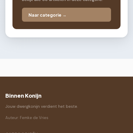
Naar categorie →
Binnen Konijn
Jouw dwergkonijn verdient het beste.
Auteur: Femke de Vries