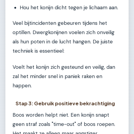
Hou het konijn dicht tegen je lichaam aan.
Veel bijtincidenten gebeuren tijdens het
optillen. Dwergkonijnen voelen zich onveilig
als hun poten in de lucht hangen. De juiste
techniek is essentieel:
Voelt het konijn zich gesteund en veilig, dan
zal het minder snel in paniek raken en
happen.
Stap 3: Gebruik positieve bekrachtiging
Boos worden helpt niet. Een konijn snapt
geen straf zoals "time-out" of boos roepen.
Het maakt ze alleen maar angstiger.