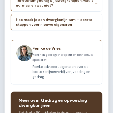
Territoriumgedrag bij dwergkonijnen: wat is
→
normaal en wat niet?
Hoe maak je een dwergkonijn tam — eerste
→
stappen voor nieuwe eigenaren
Femke de Vries
Konijnen gedragstherapeut en binnenhuis
specialist
Femke adviseert eigenaren over de
beste konijnenverblijven, voeding en
gedrag.
Meer over Gedrag en opvoeding
dwergkonijnen
Bekijk alle 60 artikelen in deze categorie.