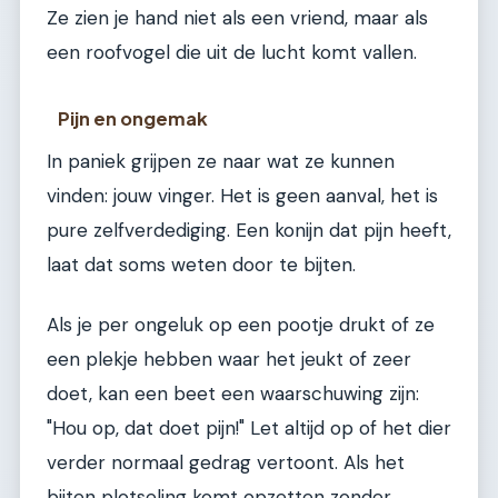
Ze zien je hand niet als een vriend, maar als
een roofvogel die uit de lucht komt vallen.
Pijn en ongemak
In paniek grijpen ze naar wat ze kunnen
vinden: jouw vinger. Het is geen aanval, het is
pure zelfverdediging. Een konijn dat pijn heeft,
laat dat soms weten door te bijten.
Als je per ongeluk op een pootje drukt of ze
een plekje hebben waar het jeukt of zeer
doet, kan een beet een waarschuwing zijn:
"Hou op, dat doet pijn!" Let altijd op of het dier
verder normaal gedrag vertoont. Als het
bijten plotseling komt opzetten zonder