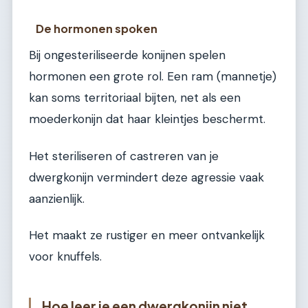
De hormonen spoken
Bij ongesteriliseerde konijnen spelen
hormonen een grote rol. Een ram (mannetje)
kan soms territoriaal bijten, net als een
moederkonijn dat haar kleintjes beschermt.
Het steriliseren of castreren van je
dwergkonijn vermindert deze agressie vaak
aanzienlijk.
Het maakt ze rustiger en meer ontvankelijk
voor knuffels.
Hoe leer je een dwergkonijn niet