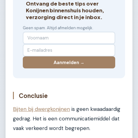
Ontvang de beste tips over
Konijnen binnenshuis houden,
verzorging direct in je inbox.
Geen spam. Altijd afmelden mogelijk.
Aanmelden →
Conclusie
Bijten bij dwergkonijnen
is geen kwaadaardig
gedrag. Het is een communicatiemiddel dat
vaak verkeerd wordt begrepen.