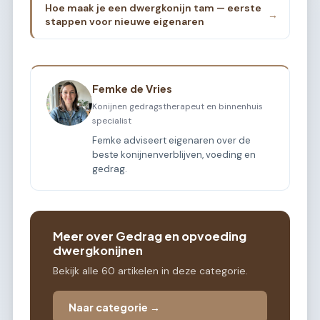
Hoe maak je een dwergkonijn tam — eerste
→
stappen voor nieuwe eigenaren
Femke de Vries
Konijnen gedragstherapeut en binnenhuis
specialist
Femke adviseert eigenaren over de
beste konijnenverblijven, voeding en
gedrag.
Meer over Gedrag en opvoeding
dwergkonijnen
Bekijk alle 60 artikelen in deze categorie.
Naar categorie →