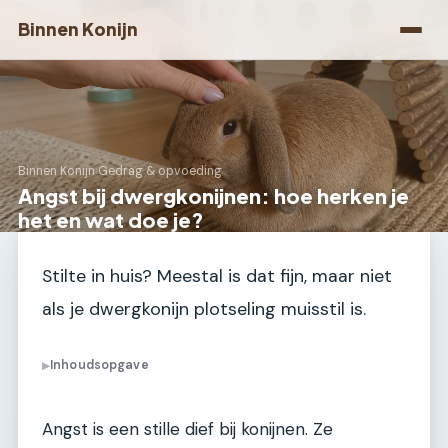
Binnen Konijn
Binnen Konijn
›
Gedrag & opvoeding
Angst bij dwergkonijnen: hoe herken je
het en wat doe je?
Stilte in huis? Meestal is dat fijn, maar niet
als je dwergkonijn plotseling muisstil is.
Inhoudsopgave
▶
Angst is een stille dief bij konijnen. Ze