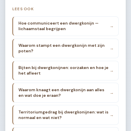
LEES OOK
Hoe communiceert een dwergkonijn —
→
lichaamstaal begrijpen
Waarom stampt een dwergkonijn met zijn
→
poten?
Bijten bij dwergkonijnen: oorzaken en hoe je
→
het afleert
Waarom knaagt een dwergkonijn aan alles
→
en wat doe je eraan?
Territoriumgedrag bij dwergkonijnen: wat is
→
normaal en wat niet?