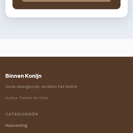
Binnen Konijn
Jouw dwergkonijn verdient het beste.
Auteur: Femke de Vries
CATEGORIEËN
Huisvesting