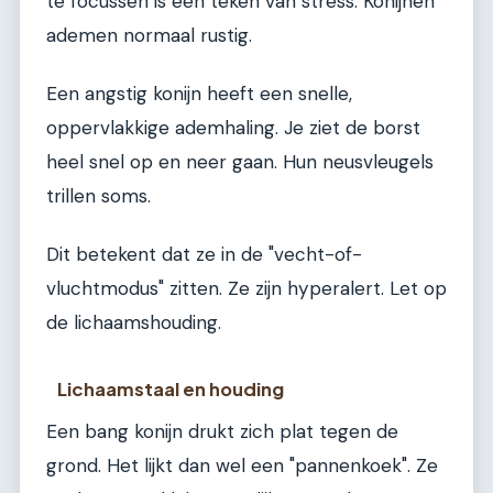
te focussen is een teken van stress. Konijnen
ademen normaal rustig.
Een angstig konijn heeft een snelle,
oppervlakkige ademhaling. Je ziet de borst
heel snel op en neer gaan. Hun neusvleugels
trillen soms.
Dit betekent dat ze in de "vecht-of-
vluchtmodus" zitten. Ze zijn hyperalert. Let op
de lichaamshouding.
Lichaamstaal en houding
Een bang konijn drukt zich plat tegen de
grond. Het lijkt dan wel een "pannenkoek". Ze