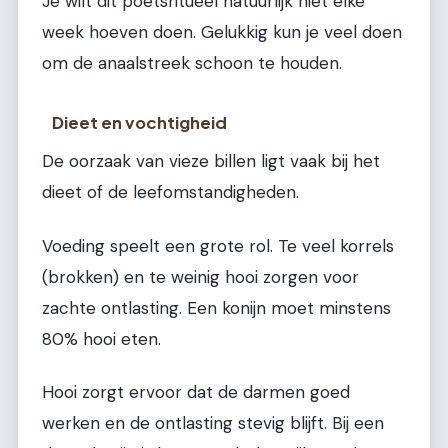
Je wilt dit poetsritueel natuurlijk niet elke
week hoeven doen. Gelukkig kun je veel doen
om de anaalstreek schoon te houden.
Dieet en vochtigheid
De oorzaak van vieze billen ligt vaak bij het
dieet of de leefomstandigheden.
Voeding speelt een grote rol. Te veel korrels
(brokken) en te weinig hooi zorgen voor
zachte ontlasting. Een konijn moet minstens
80% hooi eten.
Hooi zorgt ervoor dat de darmen goed
werken en de ontlasting stevig blijft. Bij een