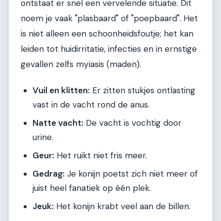
ontstaat er snel een vervelende situatie. Dit
noem je vaak "plasbaard" of "poepbaard". Het
is niet alleen een schoonheidsfoutje; het kan
leiden tot huidirritatie, infecties en in ernstige
gevallen zelfs myiasis (maden).
Vuil en klitten:
Er zitten stukjes ontlasting
vast in de vacht rond de anus.
Natte vacht:
De vacht is vochtig door
urine.
Geur:
Het ruikt niet fris meer.
Gedrag:
Je konijn poetst zich niet meer of
juist heel fanatiek op één plek.
Jeuk:
Het konijn krabt veel aan de billen.