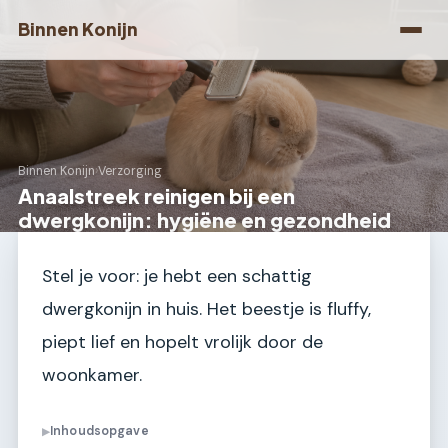
Binnen Konijn
Binnen Konijn
›
Verzorging
Anaalstreek reinigen bij een
dwergkonijn: hygiëne en gezondheid
Stel je voor: je hebt een schattig
dwergkonijn in huis. Het beestje is fluffy,
piept lief en hopelt vrolijk door de
woonkamer.
Inhoudsopgave
▶