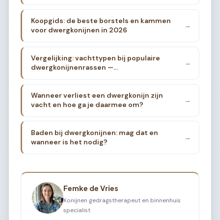
Koopgids: de beste borstels en kammen
→
voor dwergkonijnen in 2026
Vergelijking: vachttypen bij populaire
→
dwergkonijnenrassen —
verzorgingsintensiteit
Wanneer verliest een dwergkonijn zijn
→
vacht en hoe ga je daarmee om?
Baden bij dwergkonijnen: mag dat en
→
wanneer is het nodig?
Femke de Vries
Konijnen gedragstherapeut en binnenhuis
specialist